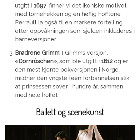
utgitt i
1697
, finner vi det ikoniske motivet
med tornehekken og en høflig hofftone.
Perrault la også til en mørkere fortelling
etter oppvåkningen som sjelden inkluderes i
barneversjoner.
Brødrene Grimm:
I Grimms versjon,
«Dornröschen»
, som ble utgitt i
1812
og er
den mest kjente bokversjonen i Norge,
mildner den yngste feen forbannelsen slik
at prinsessen sover i hundre år, sammen
med hele hoffet.
Ballett og scenekunst