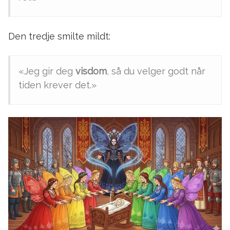
Den tredje smilte mildt:
«Jeg gir deg
visdom
, så du velger godt når
tiden krever det.»