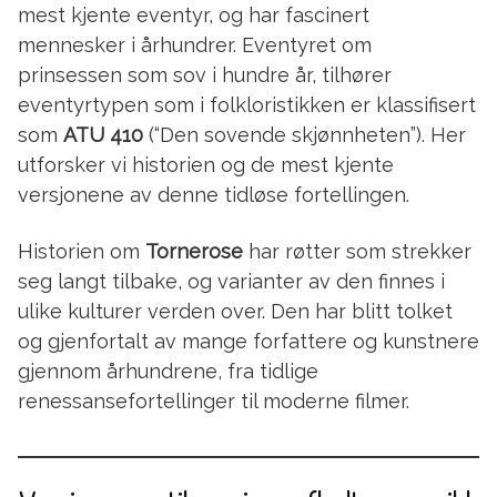
mest kjente eventyr, og har fascinert
mennesker i århundrer. Eventyret om
prinsessen som sov i hundre år, tilhører
eventyrtypen som i folkloristikken er klassifisert
som
ATU 410
(“Den sovende skjønnheten”). Her
utforsker vi historien og de mest kjente
versjonene av denne tidløse fortellingen.
Historien om
Tornerose
har røtter som strekker
seg langt tilbake, og varianter av den finnes i
ulike kulturer verden over. Den har blitt tolket
og gjenfortalt av mange forfattere og kunstnere
gjennom århundrene, fra tidlige
renessansefortellinger til moderne filmer.