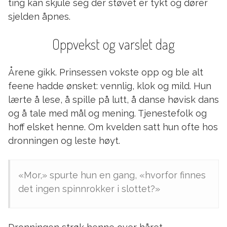
ting kan skjule seg der støvet er tykt og dører
sjelden åpnes.
Oppvekst og varslet dag
Årene gikk. Prinsessen vokste opp og ble alt
feene hadde ønsket: vennlig, klok og mild. Hun
lærte å lese, å spille på lutt, å danse høvisk dans
og å tale med mål og mening. Tjenestefolk og
hoff elsket henne. Om kvelden satt hun ofte hos
dronningen og leste høyt.
«Mor,» spurte hun en gang, «hvorfor finnes
det ingen spinnrokker i slottet?»