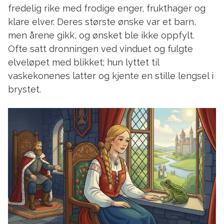
fredelig rike med frodige enger, frukthager og
klare elver. Deres største ønske var et barn,
men årene gikk, og ønsket ble ikke oppfylt.
Ofte satt dronningen ved vinduet og fulgte
elveløpet med blikket; hun lyttet til
vaskekonenes latter og kjente en stille lengsel i
brystet.