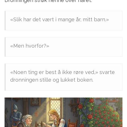
Dronningen strøk henne over håret.
«Slik har det vært i mange år, mitt barn.»
«Men hvorfor?»
«Noen ting er best å ikke røre ved,» svarte
dronningen stille og lukket boken.