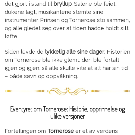
det gjort i stand til
bryllup
. Salene ble feiet,
dukene lagt, musikantene stemte sine
instrumenter. Prinsen og Tornerose sto sammen,
og alle gledet seg over at tiden hadde holdt sitt
løfte.
Siden levde de
lykkelig alle sine dager
. Historien
om Tornerose ble ikke glemt; den ble fortalt
igjen og igjen, så alle skulle vite at alt har sin tid
– både søvn og oppvåkning.
Eventyret om Tornerose: Historie, opprinnelse og
ulike versjoner
Fortellingen om
Tornerose
er et av verdens