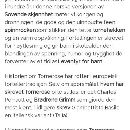
i hundre år. I denne norske versjonen av
Sovende skjønnhet
møter vi kongen og
dronningen, de gode og den uinnbudte feen,
spinnrocken
som stikker, den tette
tornehekken
og en varm oppvåkning. Fortellingen er skrevet
for høytlesning og gir barn i skolealder den
blandingen av spenning, humor og trygghet de
forventer av et tidløst
eventyr for barn
.
Historien om Tornerose har røtter i europeisk
fortellertradisjon. Selv om spørsmålet
hvem har
skrevet Tornerose
ofte stilles, er det Charles
Perrault og
Brødrene Grimm
som gjorde den
mest kjent. Tidligere
skrev
Giambattista Basile
en italiensk variant (Talía).