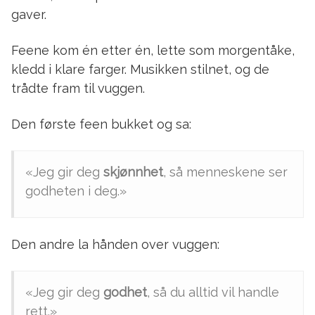
gaver.
Feene kom én etter én, lette som morgentåke,
kledd i klare farger. Musikken stilnet, og de
trådte fram til vuggen.
Den første feen bukket og sa:
«Jeg gir deg
skjønnhet
, så menneskene ser
godheten i deg.»
Den andre la hånden over vuggen:
«Jeg gir deg
godhet
, så du alltid vil handle
rett.»