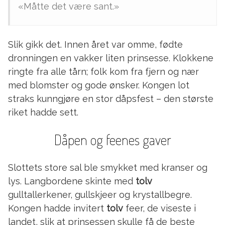
«Måtte det være sant.»
Slik gikk det. Innen året var omme, fødte
dronningen en vakker liten prinsesse. Klokkene
ringte fra alle tårn; folk kom fra fjern og nær
med blomster og gode ønsker. Kongen lot
straks kunngjøre en stor dåpsfest – den største
riket hadde sett.
Dåpen og feenes gaver
Slottets store sal ble smykket med kranser og
lys. Langbordene skinte med
tolv
gulltallerkener, gullskjeer og krystallbegre.
Kongen hadde invitert
tolv
feer, de viseste i
landet, slik at prinsessen skulle få de beste