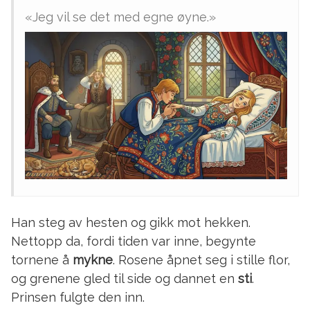
«Jeg vil se det med egne øyne.»
Han steg av hesten og gikk mot hekken.
Nettopp da, fordi tiden var inne, begynte
tornene å
mykne
. Rosene åpnet seg i stille flor,
og grenene gled til side og dannet en
sti
.
Prinsen fulgte den inn.