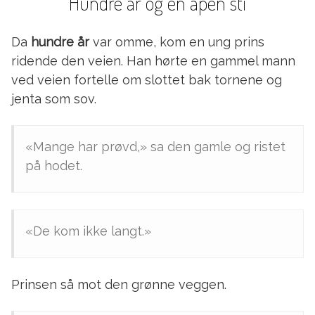
Hundre år og en åpen sti
Da
hundre år
var omme, kom en ung prins
ridende den veien. Han hørte en gammel mann
ved veien fortelle om slottet bak tornene og
jenta som sov.
«Mange har prøvd,» sa den gamle og ristet
på hodet.
«De kom ikke langt.»
Prinsen så mot den grønne veggen.