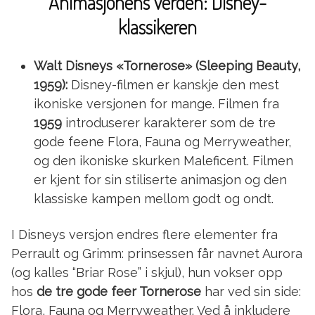
Animasjonens verden: Disney-
klassikeren
Walt Disneys «Tornerose» (Sleeping Beauty,
1959):
Disney-filmen er kanskje den mest
ikoniske versjonen for mange. Filmen fra
1959
introduserer karakterer som de tre
gode feene Flora, Fauna og Merryweather,
og den ikoniske skurken Maleficent. Filmen
er kjent for sin stiliserte animasjon og den
klassiske kampen mellom godt og ondt.
I Disneys versjon endres flere elementer fra
Perrault og Grimm: prinsessen får navnet Aurora
(og kalles “Briar Rose” i skjul), hun vokser opp
hos
de tre gode feer Tornerose
har ved sin side:
Flora, Fauna og Merryweather. Ved å inkludere