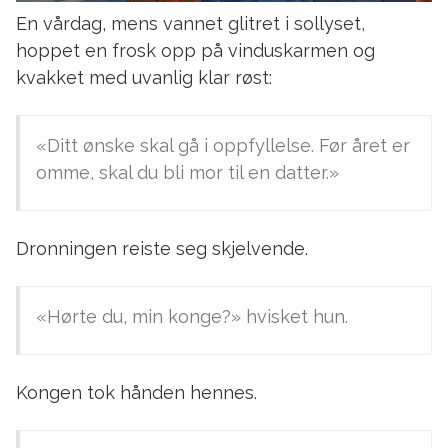
En vårdag, mens vannet glitret i sollyset,
hoppet en frosk opp på vinduskarmen og
kvakket med uvanlig klar røst:
«Ditt ønske skal gå i oppfyllelse. Før året er
omme, skal du bli mor til en datter.»
Dronningen reiste seg skjelvende.
«Hørte du, min konge?» hvisket hun.
Kongen tok hånden hennes.