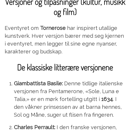
Versjoner og tilpasninger (kultur, musikk
og film)
Eventyret om
Tornerose
har inspirert utallige
kunstverk. Hver versjon bærer med seg kjernen
i eventyret, men legger til sine egne nyanser,
karakterer og budskap.
De klassiske litterære versjonene
Giambattista Basile:
Denne tidlige italienske
versjonen fra Pentamerone, «Sole, Luna e
Talia,» er en mørk fortelling utgitt i
1634
. I
den våkner prinsessen av at barna hennes,
Sol og Måne, suger ut flisen fra fingeren.
Charles Perrault:
I den franske versjonen,