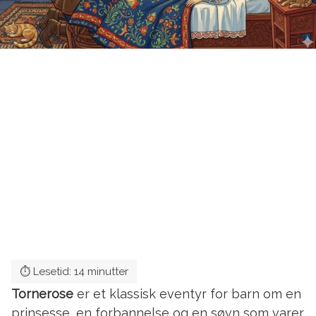
Tornerose
er et klassisk eventyr for barn om en
prinsesse, en forbannelse og en søvn som varer