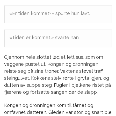
«Er tiden kommet?» spurte hun lavt.
«Tiden er kommet,» svarte han.
Gjennom hele slottet lød et lett sus, som om
veggene pustet ut. Kongen og dronningen
reiste seg på sine troner. Vaktens støvel traff
steingulvet. Kokkens sleiv rørte i gryta igjen, og
duften av suppe steg. Fugler i bjelkene ristet på
fjærene og fortsatte sangen der de slapp.
Kongen og dronningen kom til tårnet og
omfavnet datteren. Gleden var stor, og snart ble