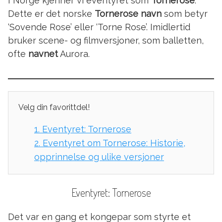
I Norge kjenner vi eventyret som
Tornerose
.
Dette er det norske
Tornerose navn
som betyr
‘Sovende Rose’ eller ‘Torne Rose’. Imidlertid
bruker scene- og filmversjoner, som balletten,
ofte
navnet
Aurora.
Velg din favorittdel!
1.
Eventyret: Tornerose
2.
Eventyret om Tornerose: Historie,
opprinnelse og ulike versjoner
Eventyret: Tornerose
Det var en gang et kongepar som styrte et