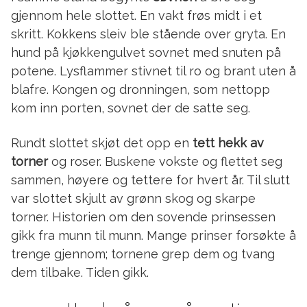
gjennom hele slottet. En vakt frøs midt i et
skritt. Kokkens sleiv ble stående over gryta. En
hund på kjøkkengulvet sovnet med snuten på
potene. Lysflammer stivnet til ro og brant uten å
blafre. Kongen og dronningen, som nettopp
kom inn porten, sovnet der de satte seg.
Rundt slottet skjøt det opp en
tett hekk av
torner
og roser. Buskene vokste og flettet seg
sammen, høyere og tettere for hvert år. Til slutt
var slottet skjult av grønn skog og skarpe
torner. Historien om den sovende prinsessen
gikk fra munn til munn. Mange prinser forsøkte å
trenge gjennom; tornene grep dem og tvang
dem tilbake. Tiden gikk.