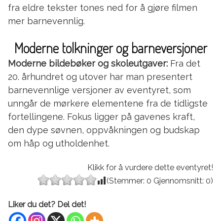
fra eldre tekster tones ned for å gjøre filmen
mer barnevennlig.
Moderne tolkninger og barneversjoner
Moderne bildebøker og skoleutgaver:
Fra det
20. århundret og utover har man presentert
barnevennlige versjoner av eventyret, som
unngår de mørkere elementene fra de tidligste
fortellingene. Fokus ligger på gavenes kraft,
den dype søvnen, oppvåkningen og budskap
om håp og utholdenhet.
Klikk for å vurdere dette eventyret!
(Stemmer:
0
Gjennomsnitt:
0
)
Liker du det? Del det!