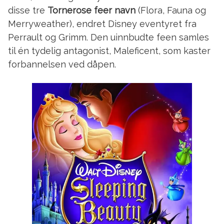
disse tre
Tornerose feer navn
(Flora, Fauna og
Merryweather), endret Disney eventyret fra
Perrault og Grimm. Den uinnbudte feen samles
til én tydelig antagonist, Maleficent, som kaster
forbannelsen ved dåpen.