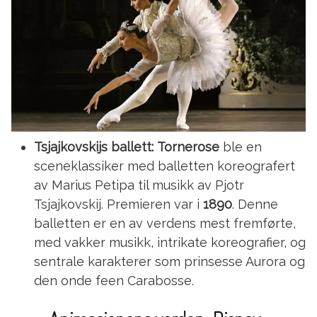
Tsjajkovskijs ballett:
Tornerose
ble en
sceneklassiker med balletten koreografert
av Marius Petipa til musikk av Pjotr
Tsjajkovskij. Premieren var i
1890
. Denne
balletten er en av verdens mest fremførte,
med vakker musikk, intrikate koreografier, og
sentrale karakterer som prinsesse Aurora og
den onde feen Carabosse.