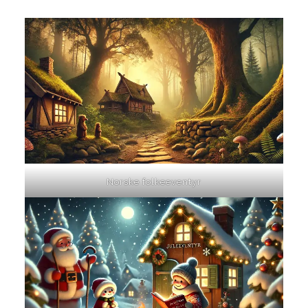
Norske folkeeventyr