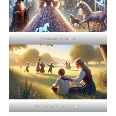
Prinsesser og fantasi
Eventyr for å lære verdier