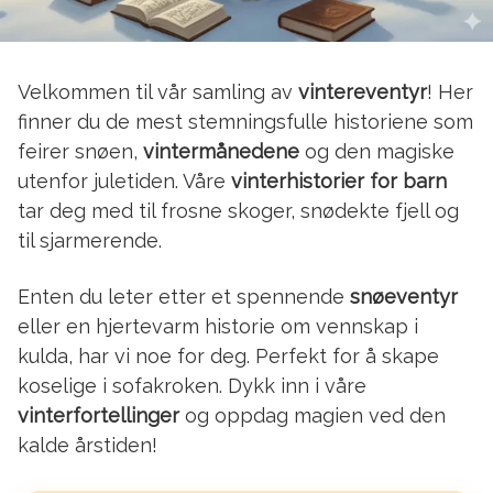
Velkommen til vår samling av
vintereventyr
! Her
finner du de mest stemningsfulle historiene som
feirer snøen,
vintermånedene
og den magiske
utenfor juletiden. Våre
vinterhistorier for barn
tar deg med til frosne skoger, snødekte fjell og
til sjarmerende.
Enten du leter etter et spennende
snøeventyr
eller en hjertevarm historie om vennskap i
kulda, har vi noe for deg. Perfekt for å skape
koselige i sofakroken. Dykk inn i våre
vinterfortellinger
og oppdag magien ved den
kalde årstiden!