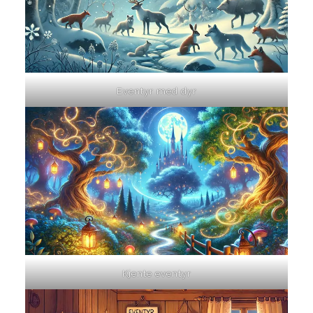
Eventyr med dyr
Kjente eventyr