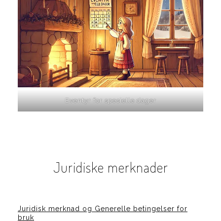
Eventyr for spesielle dager
Juridiske merknader
Juridisk merknad og Generelle betingelser for
bruk