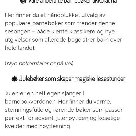
📚 Våre anbefalte barnebøker akkurat nå
Her finner du et håndplukket utvalg av
populære barnebøker som trender denne
sesongen – både kjente klassikere og nye
utgivelser som allerede begeistrer barn over
hele landet.
(
Nye bokomtaler er på vei
)
🎄 Julebøker som skaper magiske lesestunder
Julen er en helt egen sjanger i
barnebokverdenen. Her finner du varme,
stemningsfulle og rørende bøker som passer
perfekt for advent, julehøytiden og koselige
kvelder med høytlesning.