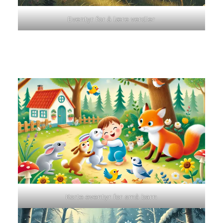
Eventyr for å lære verdier
Korte eventyr for små barn