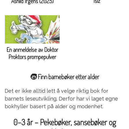
Isiz
Åshild Irgens (2025)
En anmeldelse av Doktor
Proktors prompepulver
🧒 Finn barnebøker etter alder
Det er ikke alltid lett å velge riktig bok for
barnets leseutvikling. Derfor har vi laget egne
bokhyller basert på alder og modenhet.
0–3 år – Pekebøker, sansebøker og