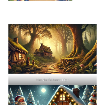
Norske folkeeventyr