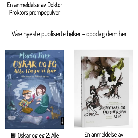
En anmeldelse av Doktor
Proktors prompepulver
Våre nyeste publiserte bøker – oppdag dem her
En anmeldelse av
📘 Oskar og eg 2: Alle