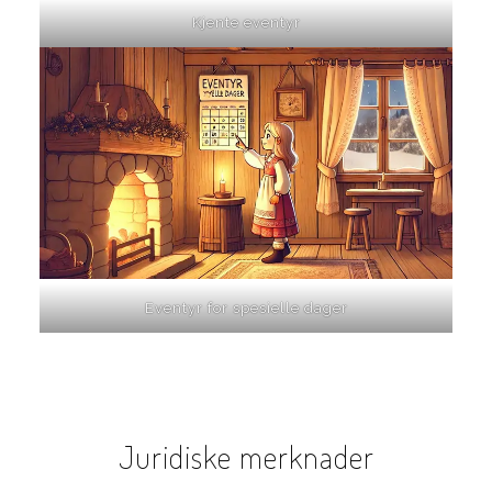
Kjente eventyr
Eventyr for spesielle dager
Juridiske merknader