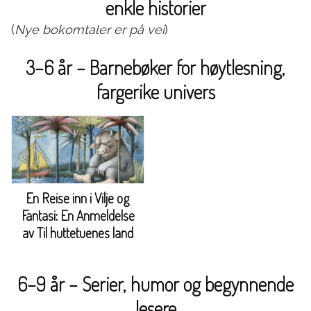
enkle historier
(
Nye bokomtaler er på vei
)
3–6 år – Barnebøker for høytlesning,
fargerike univers
En Reise inn i Vilje og
Fantasi: En Anmeldelse
av Til huttetuenes land
6–9 år – Serier, humor og begynnende
lesere