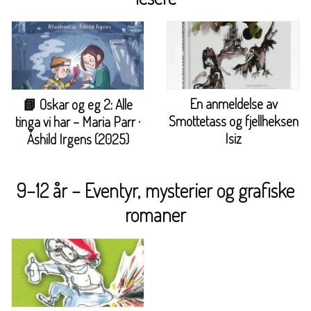
En anmeldelse av
📘 Oskar og eg 2: Alle
Smottetass og fjellheksen
tinga vi har – Maria Parr ·
Isiz
Åshild Irgens (2025)
9–12 år – Eventyr, mysterier og grafiske
romaner