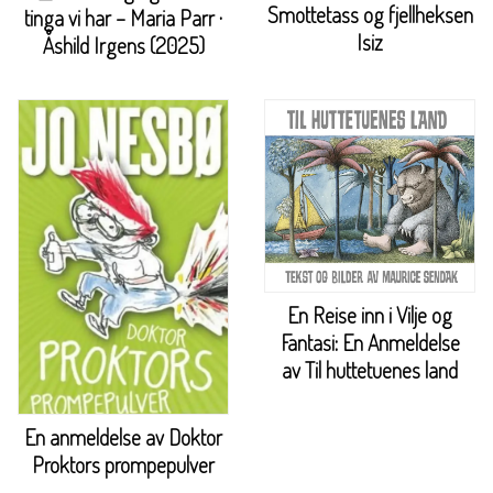
Smottetass og fjellheksen
tinga vi har – Maria Parr ·
Isiz
Åshild Irgens (2025)
En Reise inn i Vilje og
Fantasi: En Anmeldelse
av Til huttetuenes land
En anmeldelse av Doktor
Proktors prompepulver