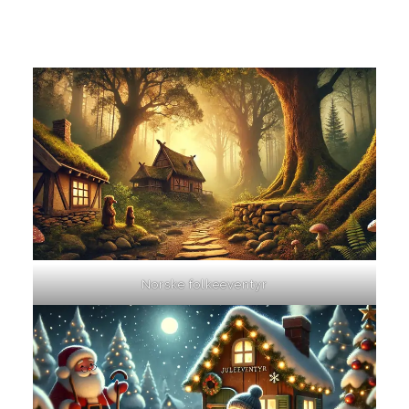
Norske folkeeventyr