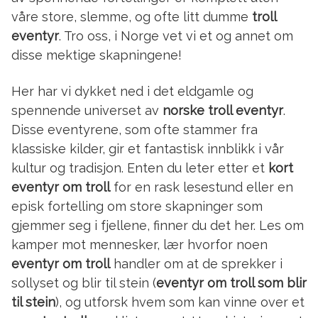
våre store, slemme, og ofte litt dumme
troll
eventyr
. Tro oss, i Norge vet vi et og annet om
disse mektige skapningene!
Her har vi dykket ned i det eldgamle og
spennende universet av
norske troll eventyr
.
Disse eventyrene, som ofte stammer fra
klassiske kilder, gir et fantastisk innblikk i vår
kultur og tradisjon. Enten du leter etter et
kort
eventyr om troll
for en rask lesestund eller en
episk fortelling om store skapninger som
gjemmer seg i fjellene, finner du det her. Les om
kamper mot mennesker, lær hvorfor noen
eventyr om troll
handler om at de sprekker i
sollyset og blir til stein (
eventyr om troll som blir
til stein
), og utforsk hvem som kan vinne over et