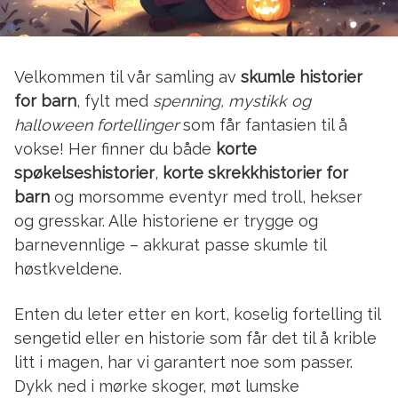
Velkommen til vår samling av
skumle historier
for barn
, fylt med
spenning, mystikk og
halloween fortellinger
som får fantasien til å
vokse! Her finner du både
korte
spøkelseshistorier
,
korte skrekkhistorier for
barn
og morsomme eventyr med troll, hekser
og gresskar. Alle historiene er trygge og
barnevennlige – akkurat passe skumle til
høstkveldene.
Enten du leter etter en kort, koselig fortelling til
sengetid eller en historie som får det til å krible
litt i magen, har vi garantert noe som passer.
Dykk ned i mørke skoger, møt lumske