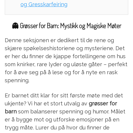
og Gresskarfeiring
👻 Grøsser for Barn: Mystikk og Magiske Møter
Denne seksjonen er dedikert til de rene og
skjære spøkelseshistoriene og mysteriene. Det
er her du finner de kjappe fortellingene om hus
som knirker, rare lyder og uløste gåter – perfekt
for å øve seg på å lese og for å nyte en rask
spenning.
Er barnet ditt klar for sitt første møte med det
ukjente? Vi har et stort utvalg av
grøsser for
barn
som balanserer spenning og humor. Målet
er å bygge mot og utforske emosjoner på en
trygg måte. Lurer du på hvor du finner de