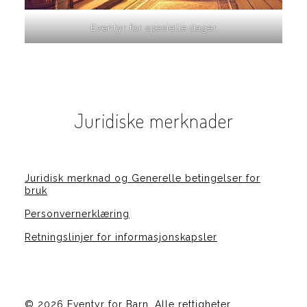
Eventyr for spesielle dager
Juridiske merknader
Juridisk merknad og Generelle betingelser for
bruk
Personvernerklæring
Retningslinjer for informasjonskapsler
©
2026 Eventyr for Barn. Alle rettigheter