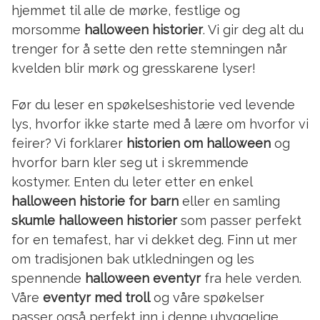
hjemmet til alle de mørke, festlige og
morsomme
halloween historier
. Vi gir deg alt du
trenger for å sette den rette stemningen når
kvelden blir mørk og gresskarene lyser!
Før du leser en spøkelseshistorie ved levende
lys, hvorfor ikke starte med å lære om hvorfor vi
feirer? Vi forklarer
historien om halloween
og
hvorfor barn kler seg ut i skremmende
kostymer. Enten du leter etter en enkel
halloween historie for barn
eller en samling
skumle halloween historier
som passer perfekt
for en temafest, har vi dekket deg. Finn ut mer
om tradisjonen bak utkledningen og les
spennende
halloween eventyr
fra hele verden.
Våre
eventyr med troll
og våre spøkelser
passer også perfekt inn i denne uhyggelige,