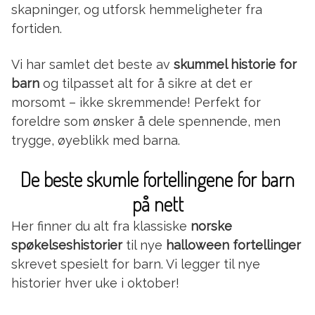
skapninger, og utforsk hemmeligheter fra
fortiden.
Vi har samlet det beste av
skummel historie for
barn
og tilpasset alt for å sikre at det er
morsomt – ikke skremmende! Perfekt for
foreldre som ønsker å dele spennende, men
trygge, øyeblikk med barna.
De beste skumle fortellingene for barn
på nett
Her finner du alt fra klassiske
norske
spøkelseshistorier
til nye
halloween fortellinger
skrevet spesielt for barn. Vi legger til nye
historier hver uke i oktober!