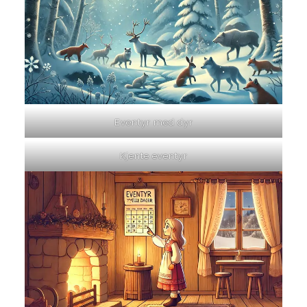
Eventyr med dyr
Kjente eventyr