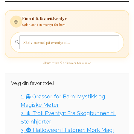
Finn ditt favorittventyr
📖
Søk blant 116 eventyr for barn
🔍
Skriv minst 5 bokstaver for å søke
Velg din favorittdel!
1.
👻 Grøsser for Barn: Mystikk og
Magiske Møter
2.
🌲 Troll Eventyr: Fra Skogbunnen til
Steinhjerter
3.
🎃 Halloween Historier: Mørk Magi