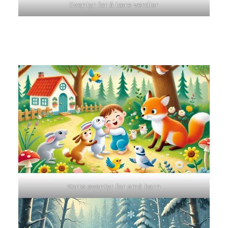
Eventyr for å lære verdier
Korte eventyr for små barn