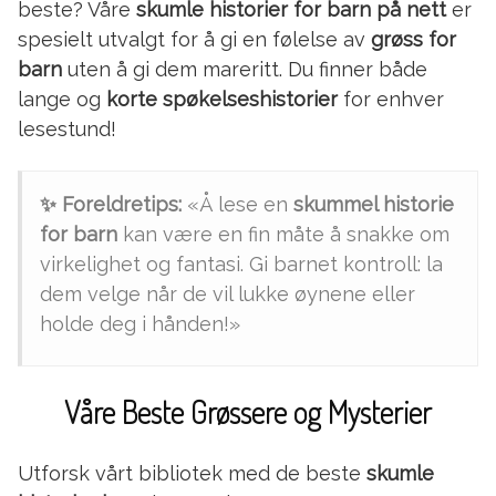
beste? Våre
skumle historier for barn på nett
er
spesielt utvalgt for å gi en følelse av
grøss for
barn
uten å gi dem mareritt. Du finner både
lange og
korte spøkelseshistorier
for enhver
lesestund!
✨ Foreldretips:
«Å lese en
skummel historie
for barn
kan være en fin måte å snakke om
virkelighet og fantasi. Gi barnet kontroll: la
dem velge når de vil lukke øynene eller
holde deg i hånden!»
Våre Beste Grøssere og Mysterier
Utforsk vårt bibliotek med de beste
skumle