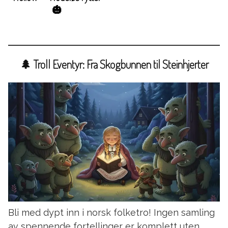
🎃
🌲 Troll Eventyr: Fra Skogbunnen til Steinhjerter
Bli med dypt inn i norsk folketro! Ingen samling
av spennende fortellinger er komplett uten