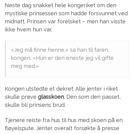
Neste dag snakket hele kongeriket om den
mystiske prinsessen som hadde forsvunnet ved
midnatt. Prinsen var forelsket – men han visste
ikke hvem hun var.
«Jeg må finne henne,» sa han til faren,
kongen. «Hun er den eneste jeg vil gifte
meg med.»
Kongen utstedte et dekret: Alle jenter i riket
skulle prøve
glasskoen
. Den som den passet,
skulle bli prinsens brud.
Tjenere reiste fra hus til hus med skoen på en
fløyelspute. Jenter overalt forsøkte å presse