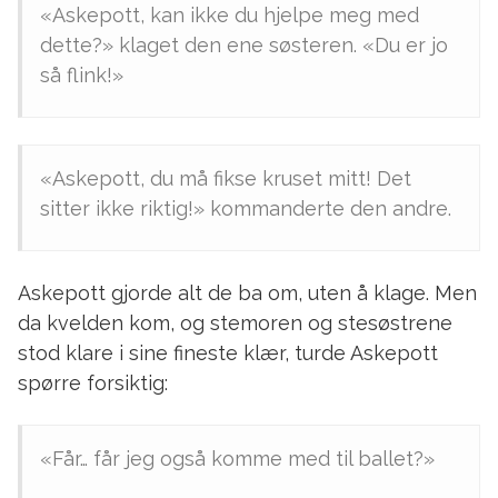
«Askepott, kan ikke du hjelpe meg med
dette?» klaget den ene søsteren. «Du er jo
så flink!»
«Askepott, du må fikse kruset mitt! Det
sitter ikke riktig!» kommanderte den andre.
Askepott gjorde alt de ba om, uten å klage. Men
da kvelden kom, og stemoren og stesøstrene
stod klare i sine fineste klær, turde Askepott
spørre forsiktig:
«Får… får jeg også komme med til ballet?»