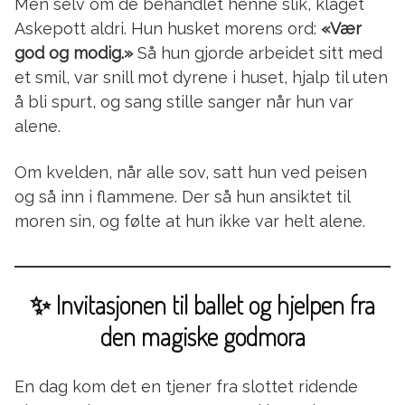
Men selv om de behandlet henne slik, klaget
Askepott aldri. Hun husket morens ord:
«Vær
god og modig.»
Så hun gjorde arbeidet sitt med
et smil, var snill mot dyrene i huset, hjalp til uten
å bli spurt, og sang stille sanger når hun var
alene.
Om kvelden, når alle sov, satt hun ved peisen
og så inn i flammene. Der så hun ansiktet til
moren sin, og følte at hun ikke var helt alene.
✨ Invitasjonen til ballet og hjelpen fra
den magiske godmora
En dag kom det en tjener fra slottet ridende