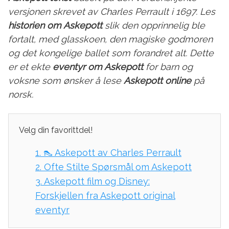
versjonen skrevet av Charles Perrault i 1697. Les
historien om Askepott
slik den opprinnelig ble
fortalt, med glasskoen, den magiske godmoren
og det kongelige ballet som forandret alt. Dette
er et ekte
eventyr om Askepott
for barn og
voksne som ønsker å lese
Askepott online
på
norsk.
Velg din favorittdel!
1.
👠 Askepott av Charles Perrault
2.
Ofte Stilte Spørsmål om Askepott
3.
Askepott film og Disney:
Forskjellen fra Askepott original
eventyr