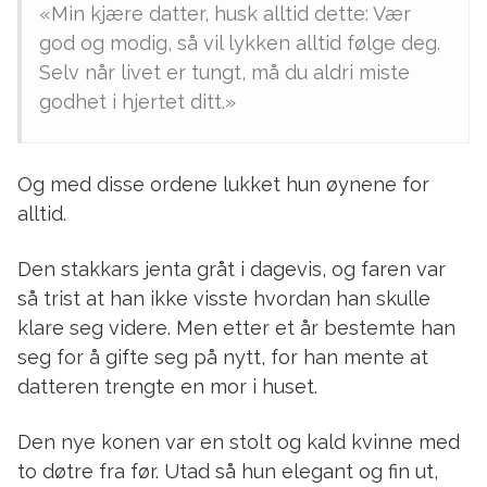
«Min kjære datter, husk alltid dette: Vær
god og modig, så vil lykken alltid følge deg.
Selv når livet er tungt, må du aldri miste
godhet i hjertet ditt.»
Og med disse ordene lukket hun øynene for
alltid.
Den stakkars jenta gråt i dagevis, og faren var
så trist at han ikke visste hvordan han skulle
klare seg videre. Men etter et år bestemte han
seg for å gifte seg på nytt, for han mente at
datteren trengte en mor i huset.
Den nye konen var en stolt og kald kvinne med
to døtre fra før. Utad så hun elegant og fin ut,