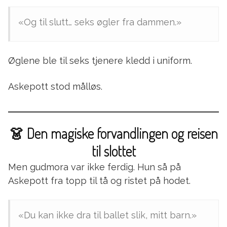
«Og til slutt… seks øgler fra dammen.»
Øglene ble til seks tjenere kledd i uniform.
Askepott stod målløs.
👗 Den magiske forvandlingen og reisen
til slottet
Men gudmora var ikke ferdig. Hun så på
Askepott fra topp til tå og ristet på hodet.
«Du kan ikke dra til ballet slik, mitt barn.»