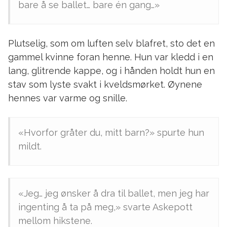
bare å se ballet… bare én gang…»
Plutselig, som om luften selv blafret, sto det en
gammel kvinne foran henne. Hun var kledd i en
lang, glitrende kappe, og i hånden holdt hun en
stav som lyste svakt i kveldsmørket. Øynene
hennes var varme og snille.
«Hvorfor gråter du, mitt barn?» spurte hun
mildt.
«Jeg… jeg ønsker å dra til ballet, men jeg har
ingenting å ta på meg,» svarte Askepott
mellom hikstene.