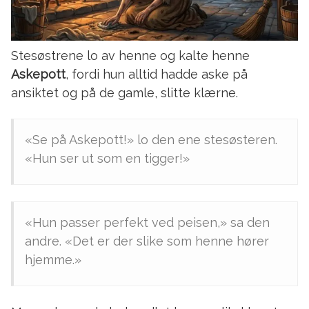
Stesøstrene lo av henne og kalte henne
Askepott
, fordi hun alltid hadde aske på
ansiktet og på de gamle, slitte klærne.
«Se på Askepott!» lo den ene stesøsteren.
«Hun ser ut som en tigger!»
«Hun passer perfekt ved peisen,» sa den
andre. «Det er der slike som henne hører
hjemme.»