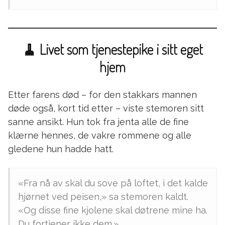
🧹 Livet som tjenestepike i sitt eget
hjem
Etter farens død – for den stakkars mannen
døde også, kort tid etter – viste stemoren sitt
sanne ansikt. Hun tok fra jenta alle de fine
klærne hennes, de vakre rommene og alle
gledene hun hadde hatt.
«Fra nå av skal du sove på loftet, i det kalde
hjørnet ved peisen,» sa stemoren kaldt.
«Og disse fine kjolene skal døtrene mine ha.
Du fortjener ikke dem.»