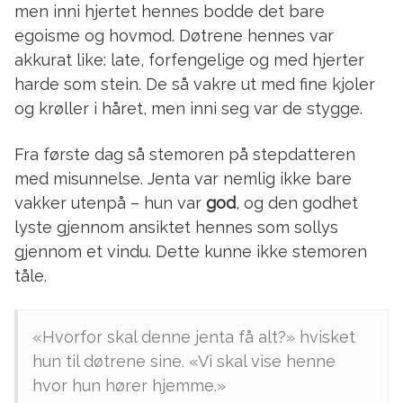
men inni hjertet hennes bodde det bare
egoisme og hovmod. Døtrene hennes var
akkurat like: late, forfengelige og med hjerter
harde som stein. De så vakre ut med fine kjoler
og krøller i håret, men inni seg var de stygge.
Fra første dag så stemoren på stepdatteren
med misunnelse. Jenta var nemlig ikke bare
vakker utenpå – hun var
god
, og den godhet
lyste gjennom ansiktet hennes som sollys
gjennom et vindu. Dette kunne ikke stemoren
tåle.
«Hvorfor skal denne jenta få alt?» hvisket
hun til døtrene sine. «Vi skal vise henne
hvor hun hører hjemme.»