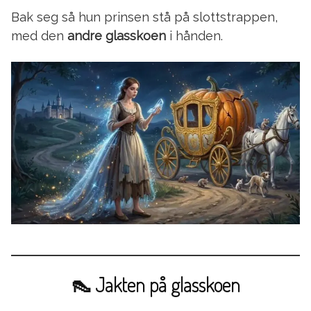
Bak seg så hun prinsen stå på slottstrappen,
med den
andre glasskoen
i hånden.
👠 Jakten på glasskoen