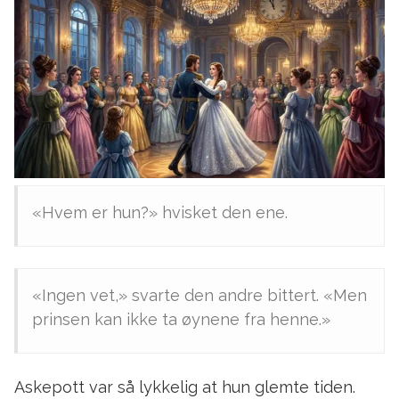
«Hvem er hun?» hvisket den ene.
«Ingen vet,» svarte den andre bittert. «Men
prinsen kan ikke ta øynene fra henne.»
Askepott var så lykkelig at hun glemte tiden.