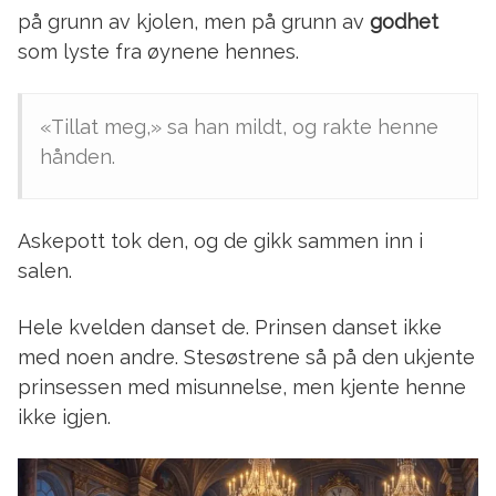
på grunn av kjolen, men på grunn av
godhet
som lyste fra øynene hennes.
«Tillat meg,» sa han mildt, og rakte henne
hånden.
Askepott tok den, og de gikk sammen inn i
salen.
Hele kvelden danset de. Prinsen danset ikke
med noen andre. Stesøstrene så på den ukjente
prinsessen med misunnelse, men kjente henne
ikke igjen.