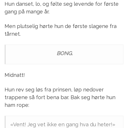
Hun danset, lo, og følte seg levende for første
gang på mange år.
Men plutselig hørte hun de første slagene fra
tårnet.
BONG.
Midnatt!
Hun rev seg løs fra prinsen, løp nedover
trappene så fort bena bar. Bak seg hørte hun
ham rope:
«Vent! Jeg vet ikke en gang hva du heter!»