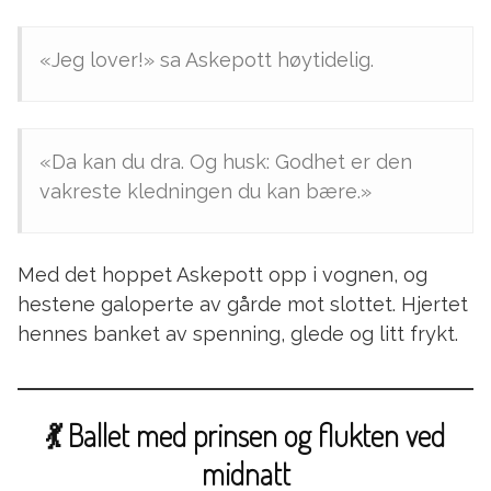
«Jeg lover!» sa Askepott høytidelig.
«Da kan du dra. Og husk: Godhet er den
vakreste kledningen du kan bære.»
Med det hoppet Askepott opp i vognen, og
hestene galoperte av gårde mot slottet. Hjertet
hennes banket av spenning, glede og litt frykt.
💃 Ballet med prinsen og flukten ved
midnatt