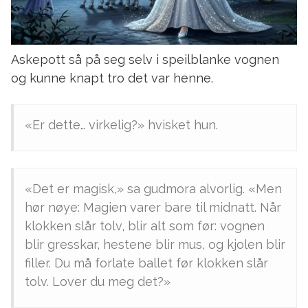
Askepott så på seg selv i speilblanke vognen
og kunne knapt tro det var henne.
«Er dette… virkelig?» hvisket hun.
«Det er magisk,» sa gudmora alvorlig. «Men
hør nøye: Magien varer bare til midnatt. Når
klokken slår tolv, blir alt som før: vognen
blir gresskar, hestene blir mus, og kjolen blir
filler. Du må forlate ballet før klokken slår
tolv. Lover du meg det?»