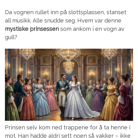
Da vognen rullet inn på slottsplassen, stanset
all musikk. Alle snudde seg. Hvem var denne
mystiske prinsessen
som ankom i en vogn av
gull?
Prinsen selv kom ned trappene for å ta henne i
mot. Han hadde aldri sett noen så vakker – ikke