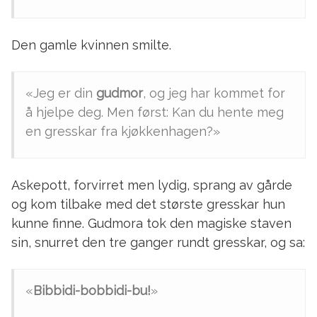
Den gamle kvinnen smilte.
«Jeg er din
gudmor
, og jeg har kommet for
å hjelpe deg. Men først: Kan du hente meg
en gresskar fra kjøkkenhagen?»
Askepott, forvirret men lydig, sprang av gårde
og kom tilbake med det største gresskar hun
kunne finne. Gudmora tok den magiske staven
sin, snurret den tre ganger rundt gresskar, og sa:
«
Bibbidi-bobbidi-bu!
»