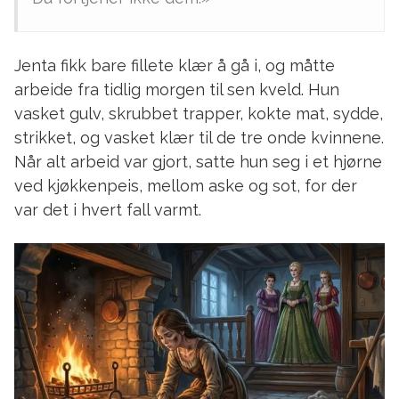
Jenta fikk bare fillete klær å gå i, og måtte
arbeide fra tidlig morgen til sen kveld. Hun
vasket gulv, skrubbet trapper, kokte mat, sydde,
strikket, og vasket klær til de tre onde kvinnene.
Når alt arbeid var gjort, satte hun seg i et hjørne
ved kjøkkenpeis, mellom aske og sot, for der
var det i hvert fall varmt.