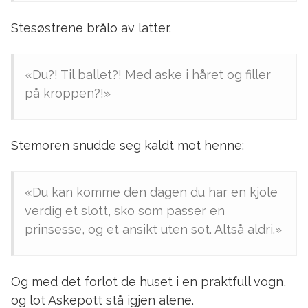
Stesøstrene brålo av latter.
«Du?! Til ballet?! Med aske i håret og filler
på kroppen?!»
Stemoren snudde seg kaldt mot henne:
«Du kan komme den dagen du har en kjole
verdig et slott, sko som passer en
prinsesse, og et ansikt uten sot. Altså aldri.»
Og med det forlot de huset i en praktfull vogn,
og lot Askepott stå igjen alene.