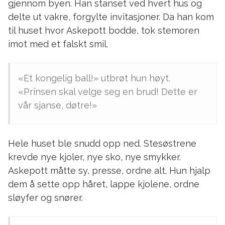
gjennom byen. Han stanset ved hvert hus og
delte ut vakre, forgylte invitasjoner. Da han kom
til huset hvor Askepott bodde, tok stemoren
imot med et falskt smil.
«Et kongelig ball!» utbrøt hun høyt.
«Prinsen skal velge seg en brud! Dette er
vår sjanse, døtre!»
Hele huset ble snudd opp ned. Stesøstrene
krevde nye kjoler, nye sko, nye smykker.
Askepott måtte sy, presse, ordne alt. Hun hjalp
dem å sette opp håret, lappe kjolene, ordne
sløyfer og snører.