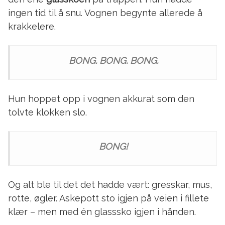
ingen tid til å snu. Vognen begynte allerede å
krakkelere.
BONG. BONG. BONG.
Hun hoppet opp i vognen akkurat som den
tolvte klokken slo.
BONG!
Og alt ble til det det hadde vært: gresskar, mus,
rotte, øgler. Askepott sto igjen på veien i fillete
klær – men med én glasssko igjen i hånden.