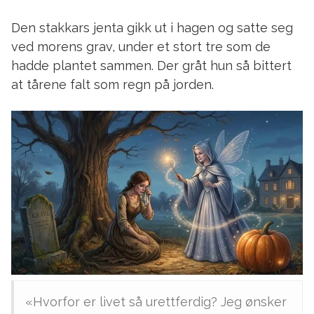
Den stakkars jenta gikk ut i hagen og satte seg
ved morens grav, under et stort tre som de
hadde plantet sammen. Der gråt hun så bittert
at tårene falt som regn på jorden.
«Hvorfor er livet så urettferdig? Jeg ønsker