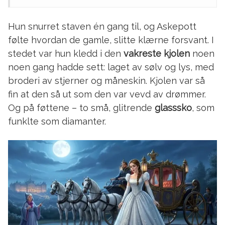
Hun snurret staven én gang til, og Askepott
følte hvordan de gamle, slitte klærne forsvant. I
stedet var hun kledd i den
vakreste kjolen
noen
noen gang hadde sett: laget av sølv og lys, med
broderi av stjerner og måneskin. Kjolen var så
fin at den så ut som den var vevd av drømmer.
Og på føttene – to små, glitrende
glasssko
, som
funklte som diamanter.