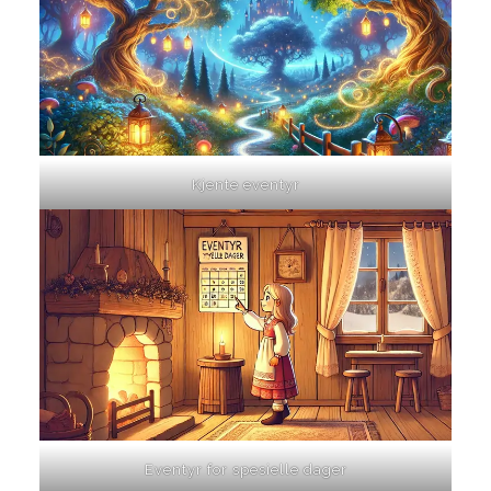
Kjente eventyr
Eventyr for spesielle dager