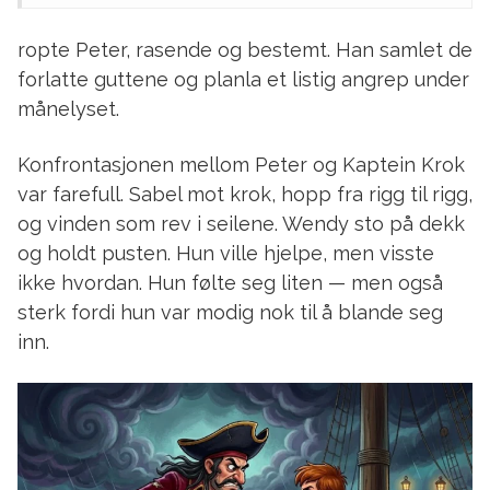
ropte Peter, rasende og bestemt. Han samlet de
forlatte guttene og planla et listig angrep under
månelyset.
Konfrontasjonen mellom Peter og Kaptein Krok
var farefull. Sabel mot krok, hopp fra rigg til rigg,
og vinden som rev i seilene. Wendy sto på dekk
og holdt pusten. Hun ville hjelpe, men visste
ikke hvordan. Hun følte seg liten — men også
sterk fordi hun var modig nok til å blande seg
inn.