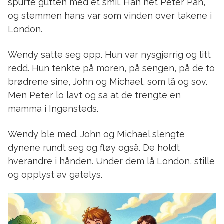
spurte gutten med et smil. Han het Peter Pan,
og stemmen hans var som vinden over takene i
London.
Wendy satte seg opp. Hun var nysgjerrig og litt
redd. Hun tenkte på moren, på sengen, på de to
brødrene sine, John og Michael, som lå og sov.
Men Peter lo lavt og sa at de trengte en
mamma i Ingensteds.
Wendy ble med. John og Michael slengte
dynene rundt seg og fløy også. De holdt
hverandre i hånden. Under dem lå London, stille
og opplyst av gatelys.