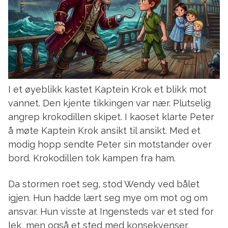
I et øyeblikk kastet Kaptein Krok et blikk mot
vannet. Den kjente tikkingen var nær. Plutselig
angrep krokodillen skipet. I kaoset klarte Peter
å møte Kaptein Krok ansikt til ansikt. Med et
modig hopp sendte Peter sin motstander over
bord. Krokodillen tok kampen fra ham.
Da stormen roet seg, stod Wendy ved bålet
igjen. Hun hadde lært seg mye om mot og om
ansvar. Hun visste at Ingensteds var et sted for
lek, men også et sted med konsekvenser.