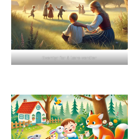
Eventyr for å lære verdier