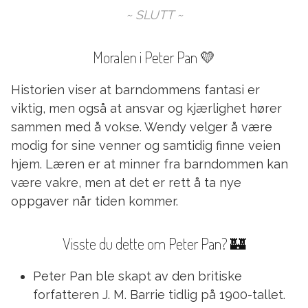
~ SLUTT ~
Moralen i Peter Pan 💛
Historien viser at barndommens fantasi er
viktig, men også at ansvar og kjærlighet hører
sammen med å vokse. Wendy velger å være
modig for sine venner og samtidig finne veien
hjem. Læren er at minner fra barndommen kan
være vakre, men at det er rett å ta nye
oppgaver når tiden kommer.
Visste du dette om Peter Pan? 🏰
Peter Pan ble skapt av den britiske
forfatteren J. M. Barrie tidlig på 1900-tallet.