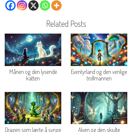
Related Posts
Månen og den lysende
Eventyrland og den venlige
katten
trollmannen
Dragen som lærte å synge
Alven og den skjulte