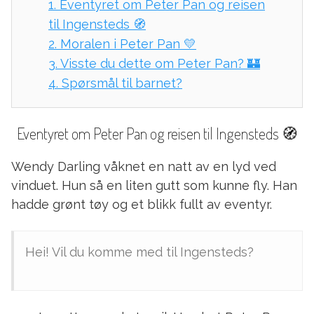
1.
Eventyret om Peter Pan og reisen
til Ingensteds 🧭
2.
Moralen i Peter Pan 💛
3.
Visste du dette om Peter Pan? 🏰
4.
Spørsmål til barnet?
Eventyret om Peter Pan og reisen til Ingensteds 🧭
Wendy Darling våknet en natt av en lyd ved
vinduet. Hun så en liten gutt som kunne fly. Han
hadde grønt tøy og et blikk fullt av eventyr.
Hei! Vil du komme med til Ingensteds?