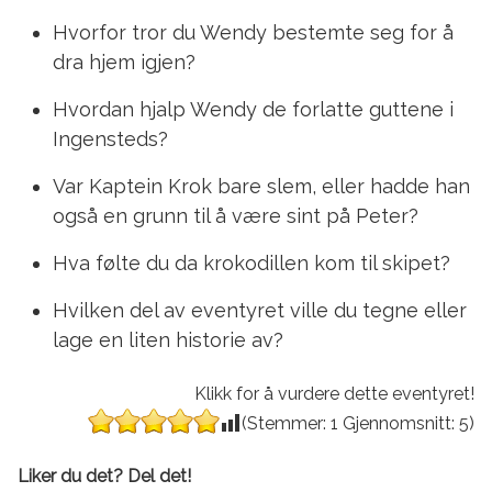
Hvorfor tror du Wendy bestemte seg for å
dra hjem igjen?
Hvordan hjalp Wendy de forlatte guttene i
Ingensteds?
Var Kaptein Krok bare slem, eller hadde han
også en grunn til å være sint på Peter?
Hva følte du da krokodillen kom til skipet?
Hvilken del av eventyret ville du tegne eller
lage en liten historie av?
Klikk for å vurdere dette eventyret!
(Stemmer:
1
Gjennomsnitt:
5
)
Liker du det? Del det!