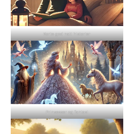
Korte god natt historier
Prinsesser og fantasi