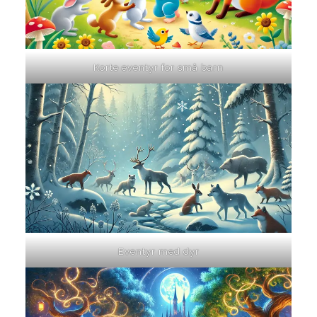
Korte eventyr for små barn
Eventyr med dyr