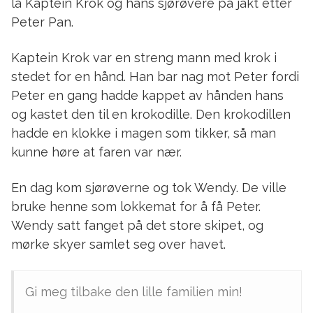
lå Kaptein Krok og hans sjørøvere på jakt etter
Peter Pan.
Kaptein Krok var en streng mann med krok i
stedet for en hånd. Han bar nag mot Peter fordi
Peter en gang hadde kappet av hånden hans
og kastet den til en krokodille. Den krokodillen
hadde en klokke i magen som tikker, så man
kunne høre at faren var nær.
En dag kom sjørøverne og tok Wendy. De ville
bruke henne som lokkemat for å få Peter.
Wendy satt fanget på det store skipet, og
mørke skyer samlet seg over havet.
Gi meg tilbake den lille familien min!