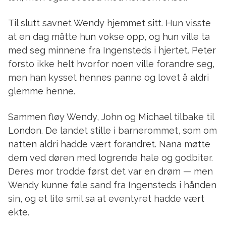
Til slutt savnet Wendy hjemmet sitt. Hun visste
at en dag måtte hun vokse opp, og hun ville ta
med seg minnene fra Ingensteds i hjertet. Peter
forsto ikke helt hvorfor noen ville forandre seg,
men han kysset hennes panne og lovet å aldri
glemme henne.
Sammen fløy Wendy, John og Michael tilbake til
London. De landet stille i barnerommet, som om
natten aldri hadde vært forandret. Nana møtte
dem ved døren med logrende hale og godbiter.
Deres mor trodde først det var en drøm — men
Wendy kunne føle sand fra Ingensteds i hånden
sin, og et lite smil sa at eventyret hadde vært
ekte.