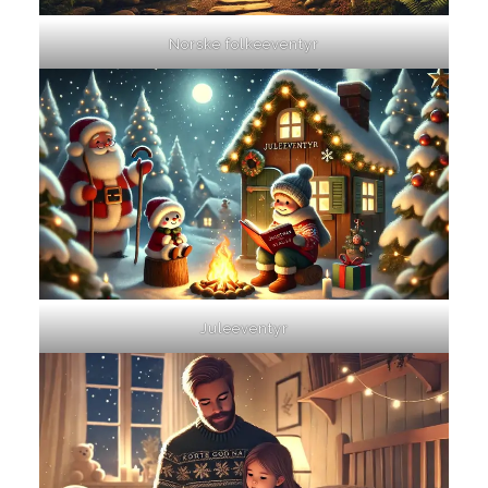
Norske folkeeventyr
Juleeventyr