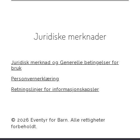
Juridiske merknader
Juridisk merknad og Generelle betingelser for
bruk
Personvernerklæring
Retningslinjer for informasjonskapsler
©
2026 Eventyr for Barn. Alle rettigheter
forbeholdt.