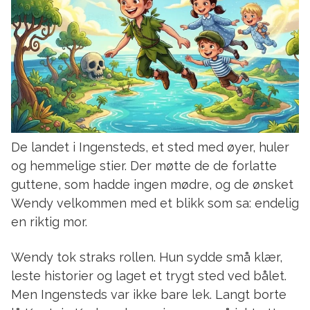
De landet i Ingensteds, et sted med øyer, huler
og hemmelige stier. Der møtte de de forlatte
guttene, som hadde ingen mødre, og de ønsket
Wendy velkommen med et blikk som sa: endelig
en riktig mor.
Wendy tok straks rollen. Hun sydde små klær,
leste historier og laget et trygt sted ved bålet.
Men Ingensteds var ikke bare lek. Langt borte