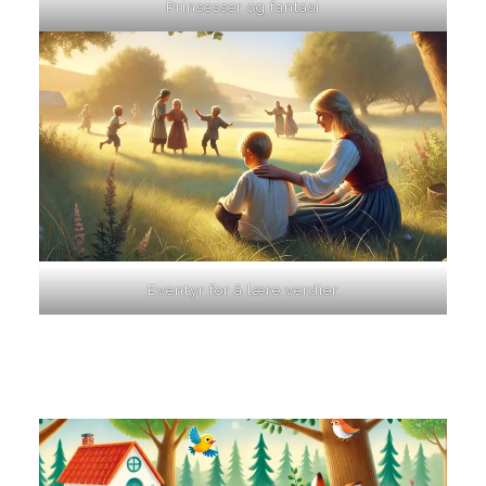
Prinsesser og fantasi
Eventyr for å lære verdier