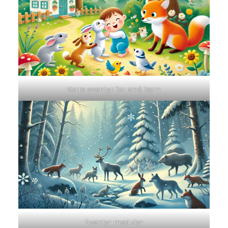
Korte eventyr for små barn
Eventyr med dyr