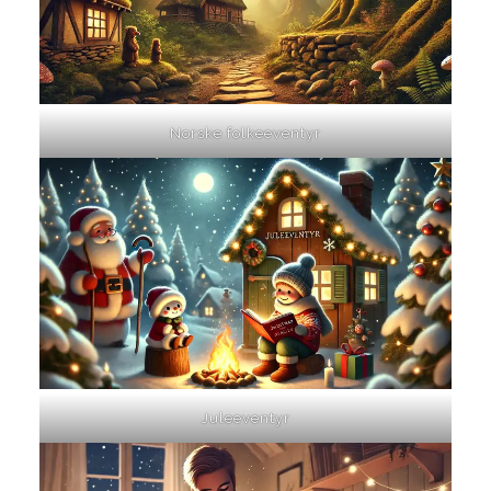
Norske folkeeventyr
Juleeventyr