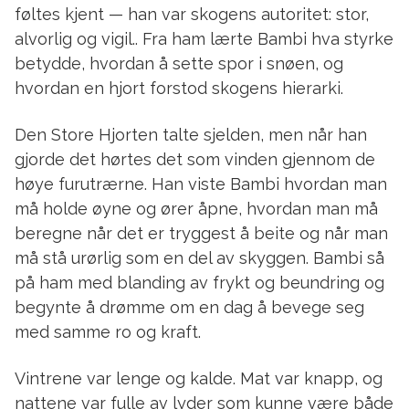
føltes kjent — han var skogens autoritet: stor,
alvorlig og vigil.. Fra ham lærte Bambi hva styrke
betydde, hvordan å sette spor i snøen, og
hvordan en hjort forstod skogens hierarki.
Den Store Hjorten talte sjelden, men når han
gjorde det hørtes det som vinden gjennom de
høye furutrærne. Han viste Bambi hvordan man
må holde øyne og ører åpne, hvordan man må
beregne når det er tryggest å beite og når man
må stå urørlig som en del av skyggen. Bambi så
på ham med blanding av frykt og beundring og
begynte å drømme om en dag å bevege seg
med samme ro og kraft.
Vintrene var lenge og kalde. Mat var knapp, og
nattene var fulle av lyder som kunne være både