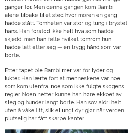
ganger før. Men denne gangen kom Bambi
alene tilbake til et sted hvor moren en gang
hadde stått. Tomheten var stor og tung i brystet
hans. Han forstod ikke helt hva som hadde
skjedd, men han følte hvilket tomrom hun
hadde latt etter seg — en trygg hånd som var
borte.
Etter tapet ble Bambi mer var for lyder og
lukter. Han lærte fort at menneskene var noe
som kom utenfra, noe som ikke fulgte skogens
regler. Noen netter kunne han høre ekkoet av
steg og hunder langt borte. Han sov aldri helt
uten å våke litt, slik et ungt dyr gjør når verden
plutselig har fått skarpe kanter.