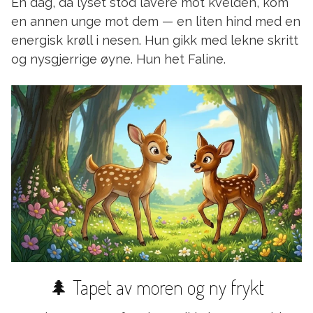
En dag, da lyset stod lavere mot kvelden, kom
en annen unge mot dem — en liten hind med en
energisk krøll i nesen. Hun gikk med lekne skritt
og nysgjerrige øyne. Hun het Faline.
🌲 Tapet av moren og ny frykt