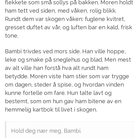
flekkete som små sollys på bakken. Moren holdt
ham tett ved siden, med våken, rolig blikk.
Rundt dem var skogen våken: fuglene kvitret,
gresset duftet av vår, og luften bar en kald, frisk
tone.
Bambi trivdes ved mors side. Han ville hoppe,
leke og smake på sneglehus og blad. Men mest
av alt ville han forstå hva alt rundt ham
betydde. Moren viste ham stier som var trygge
om dagen, steder å spise, og hvordan vinden
kunne fortelle om fare. Hun talte lavt og
bestemt, som om hun gav ham bitene av en
hemmelig kartbok til livet i skogen.
Hold deg nær meg, Bambi.