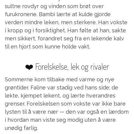
sultne rovdyr og vinden som brøt over
furukronene. Bambi lærte at kulde gjorde
verden mindre leken, men sterkere. Han vokste
i kropp og i forsiktighet. Han følte at han, sakte
men sikkert, forandret seg fra en lekende kalv
til en hjort som kunne holde vakt.
❤️ Forelskelse, lek og rivaler
Sommerne kom tilbake med varme og nye
grøntider. Faline var stadig ved hans side; de
lekte, kjempet lekent, og lærte hverandres
grenser. Forelskelsen som vokste var ikke bare
lysten til å være nær — den var også en lærdom
i hvordan man viste seg modig uten å være
unødig farlig.