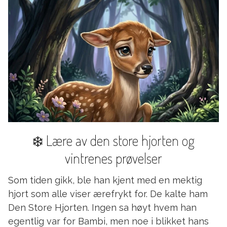
❄️ Lære av den store hjorten og
vintrenes prøvelser
Som tiden gikk, ble han kjent med en mektig
hjort som alle viser ærefrykt for. De kalte ham
Den Store Hjorten. Ingen sa høyt hvem han
egentlig var for Bambi, men noe i blikket hans