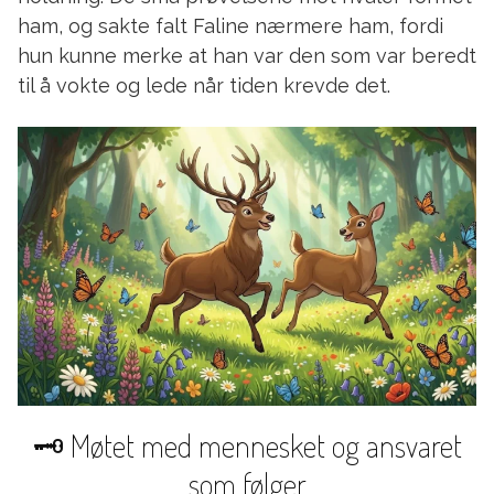
ham, og sakte falt Faline nærmere ham, fordi
hun kunne merke at han var den som var beredt
til å vokte og lede når tiden krevde det.
🗝️ Møtet med mennesket og ansvaret
som følger