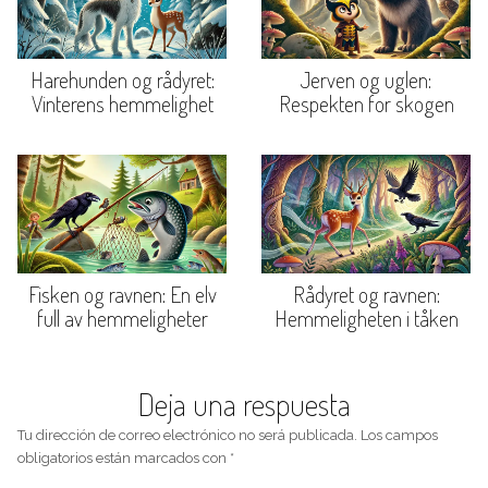
Harehunden og rådyret:
Jerven og uglen:
Vinterens hemmelighet
Respekten for skogen
Fisken og ravnen: En elv
Rådyret og ravnen:
full av hemmeligheter
Hemmeligheten i tåken
Deja una respuesta
Tu dirección de correo electrónico no será publicada.
Los campos
obligatorios están marcados con
*