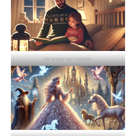
Korte god natt historier