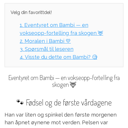
Velg din favorittdel!
1.
Eventyret om Bambi — en
vokseopp-fortelling fra skogen 🦌
2.
Moralen i Bambi 💛
3.
Spørsmål til leseren
4.
Visste du dette om Bambi? 🧐
Eventyret om Bambi — en vokseopp-fortelling fra
skogen 🦌
🐾 Fødsel og de første vårdagene
Han var liten og spinkel den første morgenen
han åpnet øynene mot verden. Pelsen var