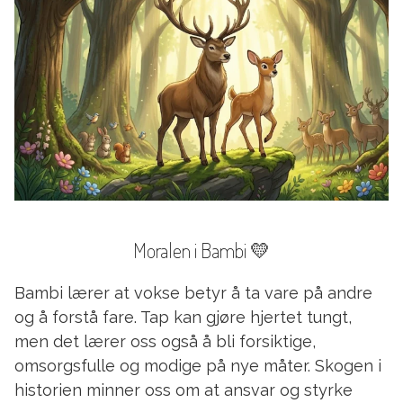
Moralen i Bambi 💛
Bambi lærer at vokse betyr å ta vare på andre
og å forstå fare. Tap kan gjøre hjertet tungt,
men det lærer oss også å bli forsiktige,
omsorgsfulle og modige på nye måter. Skogen i
historien minner oss om at ansvar og styrke