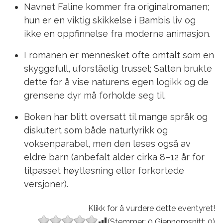
Navnet Faline kommer fra originalromanen;
hun er en viktig skikkelse i Bambis liv og
ikke en oppfinnelse fra moderne animasjon.
I romanen er mennesket ofte omtalt som en
skyggefull, uforståelig trussel; Salten brukte
dette for å vise naturens egen logikk og de
grensene dyr må forholde seg til.
Boken har blitt oversatt til mange språk og
diskutert som både naturlyrikk og
voksenparabel, men den leses også av
eldre barn (anbefalt alder cirka 8–12 år for
tilpasset høytlesning eller forkortede
versjoner).
Klikk for å vurdere dette eventyret!
(Stemmer:
0
Gjennomsnitt:
0
)