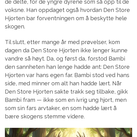
de delte, for de yngre dyrene som så opp til de
voksne. Han oppdaget også hvordan Den Store
Hjorten bar forventningen om å beskytte hele
skogen.
Til slutt, etter mange år med prøvelser, kom
dagen da Den Store Hjorten ikke lenger kunne
vandre så høyt. Da, og først da, forstod Bambi
den sannheten han lenge hadde ant: Den Store
Hjorten var hans egen far. Bambi stod ved hans
side, med minner om alt han hadde lært. Når
Den Store Hjorten sakte trakk seg tilbake, gikk
Bambi fram — ikke som en ivrig ung hjort, men
som sin fars arvtaker, en som hadde lært å
bære skogens stemme videre.