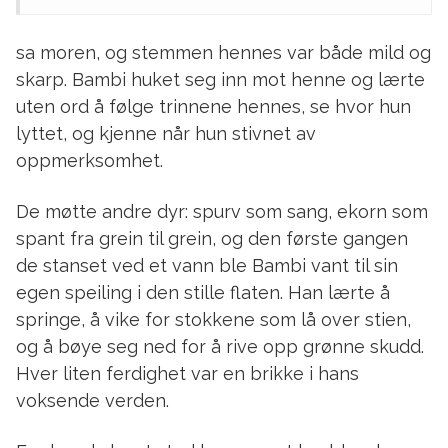
sa moren, og stemmen hennes var både mild og
skarp. Bambi huket seg inn mot henne og lærte
uten ord å følge trinnene hennes, se hvor hun
lyttet, og kjenne når hun stivnet av
oppmerksomhet.
De møtte andre dyr: spurv som sang, ekorn som
spant fra grein til grein, og den første gangen
de stanset ved et vann ble Bambi vant til sin
egen speiling i den stille flaten. Han lærte å
springe, å vike for stokkene som lå over stien,
og å bøye seg ned for å rive opp grønne skudd.
Hver liten ferdighet var en brikke i hans
voksende verden.