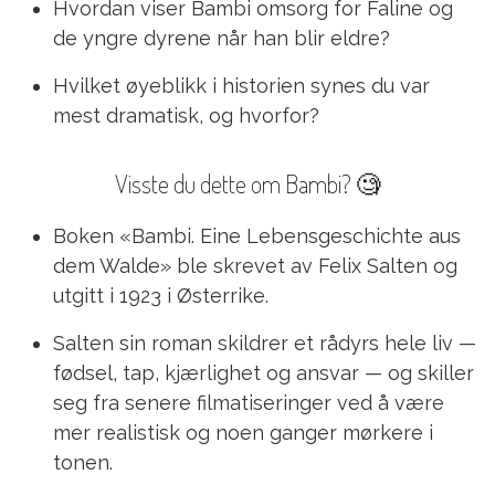
Hvordan viser Bambi omsorg for Faline og
de yngre dyrene når han blir eldre?
Hvilket øyeblikk i historien synes du var
mest dramatisk, og hvorfor?
Visste du dette om Bambi? 🧐
Boken «Bambi. Eine Lebensgeschichte aus
dem Walde» ble skrevet av Felix Salten og
utgitt i 1923 i Østerrike.
Salten sin roman skildrer et rådyrs hele liv —
fødsel, tap, kjærlighet og ansvar — og skiller
seg fra senere filmatiseringer ved å være
mer realistisk og noen ganger mørkere i
tonen.