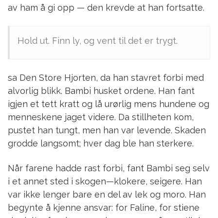
av ham å gi opp — den krevde at han fortsatte.
Hold ut. Finn ly, og vent til det er trygt.
sa Den Store Hjorten, da han stavret forbi med
alvorlig blikk. Bambi husket ordene. Han fant
igjen et tett kratt og lå urørlig mens hundene og
menneskene jaget videre. Da stillheten kom,
pustet han tungt, men han var levende. Skaden
grodde langsomt; hver dag ble han sterkere.
Når farene hadde rast forbi, fant Bambi seg selv
i et annet sted i skogen—klokere, seigere. Han
var ikke lenger bare en del av lek og moro. Han
begynte å kjenne ansvar: for Faline, for stiene