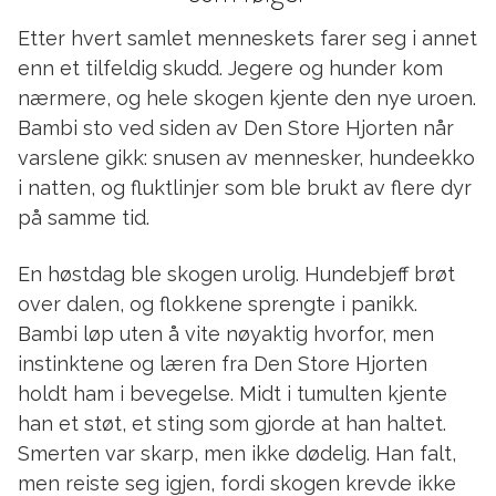
Etter hvert samlet menneskets farer seg i annet
enn et tilfeldig skudd. Jegere og hunder kom
nærmere, og hele skogen kjente den nye uroen.
Bambi sto ved siden av Den Store Hjorten når
varslene gikk: snusen av mennesker, hundeekko
i natten, og fluktlinjer som ble brukt av flere dyr
på samme tid.
En høstdag ble skogen urolig. Hundebjeff brøt
over dalen, og flokkene sprengte i panikk.
Bambi løp uten å vite nøyaktig hvorfor, men
instinktene og læren fra Den Store Hjorten
holdt ham i bevegelse. Midt i tumulten kjente
han et støt, et sting som gjorde at han haltet.
Smerten var skarp, men ikke dødelig. Han falt,
men reiste seg igjen, fordi skogen krevde ikke