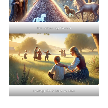
Prinsesser og fantasi
Eventyr for å lære verdier