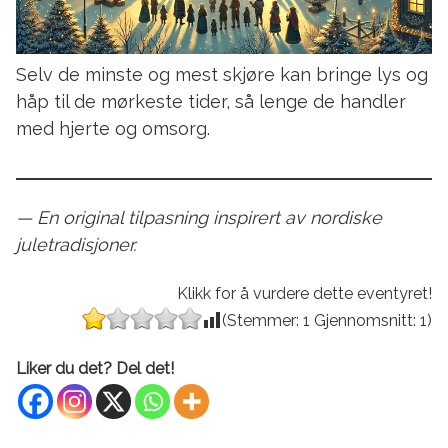
Selv de minste og mest skjøre kan bringe lys og
håp til de mørkeste tider, så lenge de handler
med hjerte og omsorg.
— En original tilpasning inspirert av nordiske
juletradisjoner.
Klikk for å vurdere dette eventyret!
(Stemmer:
1
Gjennomsnitt:
1
)
Liker du det? Del det!