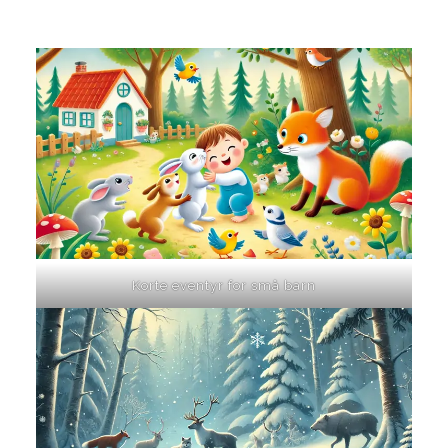
Korte eventyr for små barn