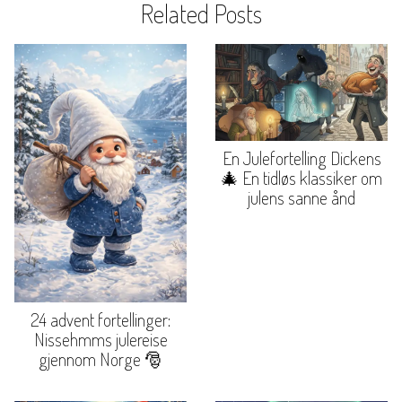
Related Posts
En Julefortelling Dickens
🎄 En tidløs klassiker om
julens sanne ånd
24 advent fortellinger:
Nissehmms julereise
gjennom Norge 🎅