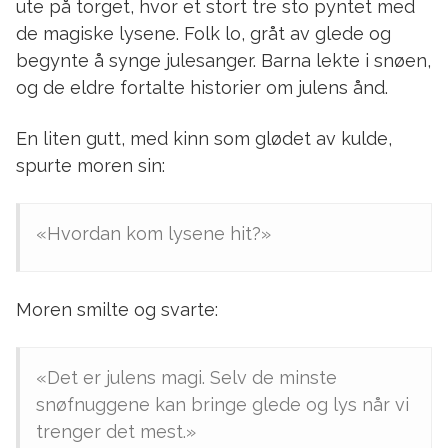
ute på torget, hvor et stort tre sto pyntet med
de magiske lysene. Folk lo, gråt av glede og
begynte å synge julesanger. Barna lekte i snøen,
og de eldre fortalte historier om julens ånd.
En liten gutt, med kinn som glødet av kulde,
spurte moren sin:
«Hvordan kom lysene hit?»
Moren smilte og svarte:
«Det er julens magi. Selv de minste
snøfnuggene kan bringe glede og lys når vi
trenger det mest.»