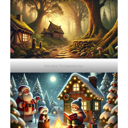
Norske folkeeventyr