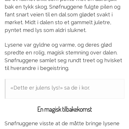
bak en tykk skog. Snøfnuggene fulgte pilen og
fant snart veien til en dal som glødet svakt i
mørket. Midt i dalen sto et gammelt juletre,
pyntet med lys som aldri sluknet.
Lysene var gyldne og varme, og deres glød
spredte en rolig, magisk stemning over dalen.
Snøfnuggene samlet seg rundt treet og hvisket
til hverandre i begeistring.
«Dette er julens lys!» sa de i kor.
En magisk tilbakekomst
Snøfnuggene visste at de måtte bringe lysene