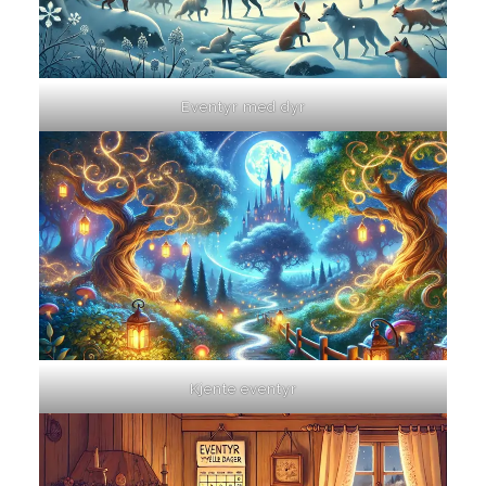
Eventyr med dyr
Kjente eventyr