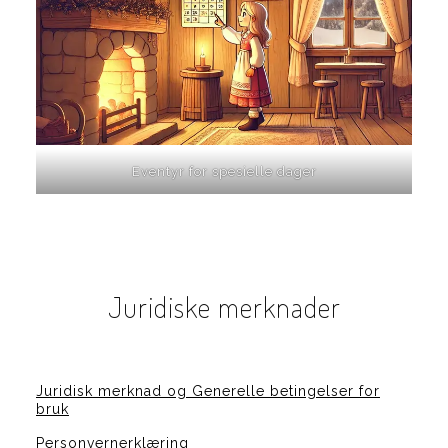
Eventyr for spesielle dager
Juridiske merknader
Juridisk merknad og Generelle betingelser for
bruk
Personvernerklæring