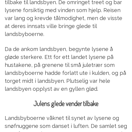
tilbake til landsbyen. De omringet treet og bar
lysene forsiktig med vinden som hjelp. Reisen
var lang og krevde tålmodighet, men de visste
at deres innsats ville bringe glede til
landsbyboerne.
Da de ankom landsbyen, begynte lysene å
gløde sterkere. Ett for ett landet lysene på
hustakene, på grenene til små juletrær som
landsbyboerne hadde forlatt ute i kulden, og på
torget midt i landsbyen. Plutselig var hele
landsbyen opplyst av en gyllen glød.
Julens glede vender tilbake
Landsbyboerne våknet til synet av lysene og
snøfnuggene som danset i luften. De samlet seg