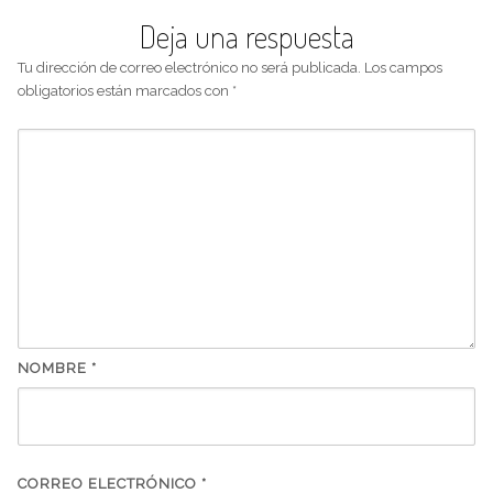
Deja una respuesta
Tu dirección de correo electrónico no será publicada.
Los campos
obligatorios están marcados con
*
NOMBRE
*
CORREO ELECTRÓNICO
*