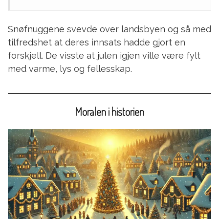
Snøfnuggene svevde over landsbyen og så med
tilfredshet at deres innsats hadde gjort en
forskjell. De visste at julen igjen ville være fylt
med varme, lys og fellesskap.
Moralen i historien