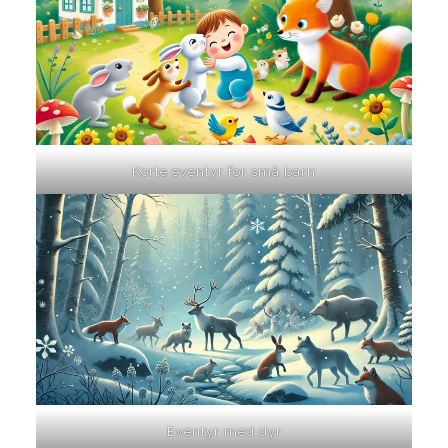
Korte eventyr for små barn
Eventyr med dyr