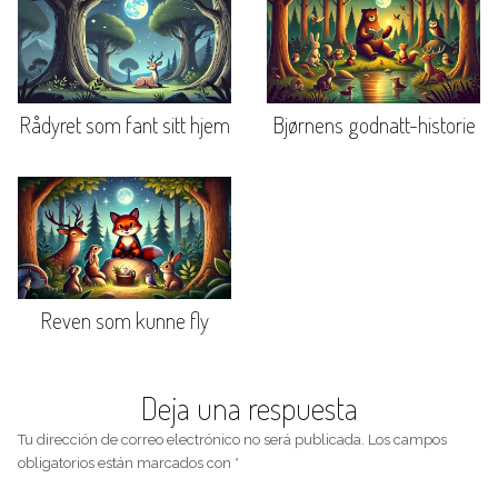
Rådyret som fant sitt hjem
Bjørnens godnatt-historie
Reven som kunne fly
Deja una respuesta
Tu dirección de correo electrónico no será publicada.
Los campos
obligatorios están marcados con
*