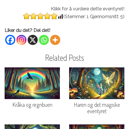
Klikk for å vurdere dette eventyret!
(Stemmer:
1
Gjennomsnitt:
5
)
Liker du det? Del det!
Related Posts
Kråka og regnbuen
Haren og det magiske
eventyret