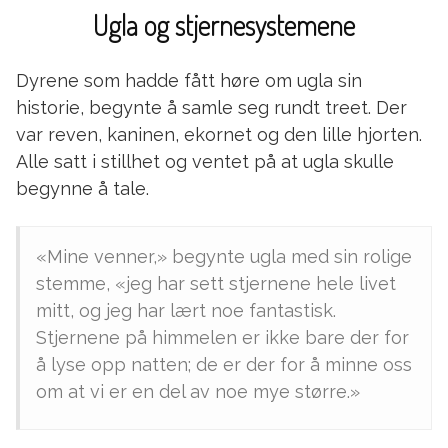
Ugla og stjernesystemene
Dyrene som hadde fått høre om ugla sin
historie, begynte å samle seg rundt treet. Der
var reven, kaninen, ekornet og den lille hjorten.
Alle satt i stillhet og ventet på at ugla skulle
begynne å tale.
«Mine venner,» begynte ugla med sin rolige
stemme, «jeg har sett stjernene hele livet
mitt, og jeg har lært noe fantastisk.
Stjernene på himmelen er ikke bare der for
å lyse opp natten; de er der for å minne oss
om at vi er en del av noe mye større.»