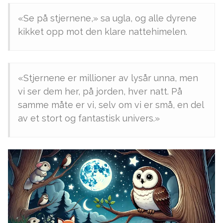
«Se på stjernene,» sa ugla, og alle dyrene
kikket opp mot den klare nattehimelen.
«Stjernene er millioner av lysår unna, men
vi ser dem her, på jorden, hver natt. På
samme måte er vi, selv om vi er små, en del
av et stort og fantastisk univers.»