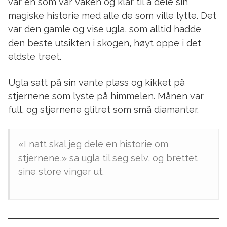
var én som var våken og klar til å dele sin
magiske historie med alle de som ville lytte. Det
var den gamle og vise ugla, som alltid hadde
den beste utsikten i skogen, høyt oppe i det
eldste treet.
Ugla satt på sin vante plass og kikket på
stjernene som lyste på himmelen. Månen var
full, og stjernene glitret som små diamanter.
«I natt skal jeg dele en historie om
stjernene,» sa ugla til seg selv, og brettet
sine store vinger ut.