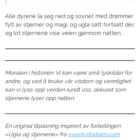
Alle dyrene la seg ned og sovnet med drømmer
fylt av stjerner og magi, og ugla satt fortsatt der,
og lot stjernene vise veien gjennom natten.
Moralen i historien: Vi kan være små lyskilder for
andre, og ved å bruke vår visdom og vennlighet
kan vi lyse opp verden rundt oss, akkurat som
stjernene lyser opp natten.
En original tilpasning inspirert av fortellingen
«Ugla og stjernene» fra
eventyrforbarn.com
.