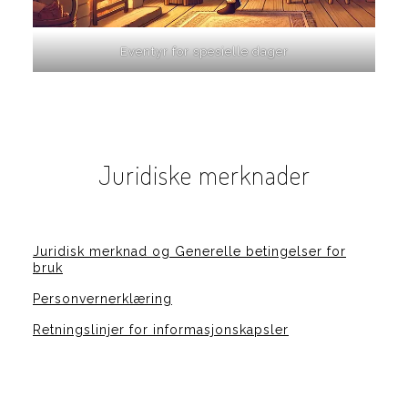
Eventyr for spesielle dager
Juridiske merknader
Juridisk merknad og Generelle betingelser for
bruk
Personvernerklæring
Retningslinjer for informasjonskapsler