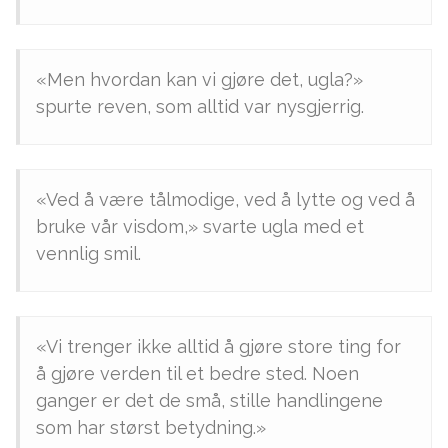
«Men hvordan kan vi gjøre det, ugla?»
spurte reven, som alltid var nysgjerrig.
«Ved å være tålmodige, ved å lytte og ved å
bruke vår visdom,» svarte ugla med et
vennlig smil.
«Vi trenger ikke alltid å gjøre store ting for
å gjøre verden til et bedre sted. Noen
ganger er det de små, stille handlingene
som har størst betydning.»