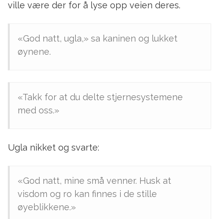
ville være der for å lyse opp veien deres.
«God natt, ugla,» sa kaninen og lukket
øynene.
«Takk for at du delte stjernesystemene
med oss.»
Ugla nikket og svarte:
«God natt, mine små venner. Husk at
visdom og ro kan finnes i de stille
øyeblikkene.»