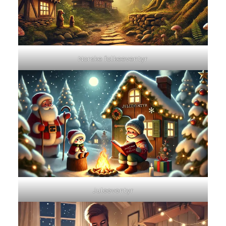
Norske folkeeventyr
Juleeventyr