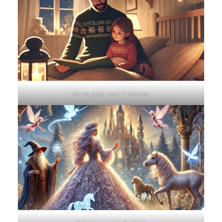
Korte god natt historier