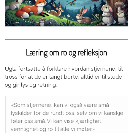
Læring om ro og refleksjon
Ugla fortsatte å forklare hvordan stjernene, til
tross for at de er langt borte, alltid er til stede
og gir lys og retning.
«Som stjernene, kan vi også være små
lyskilder for de rundt oss, selv om vi kanskje
føler oss små. Vi kan vise kjærlighet,
vennlighet og ro til alle vi møter.»