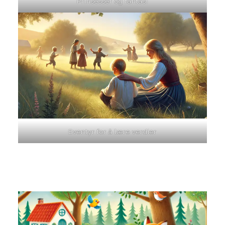
Prinsesser og fantasi
Eventyr for å lære verdier