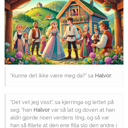
“Kunne det ikke være meg da?” sa
Halvor
.
“Det vet jeg visst”, sa kjerringa og lettet på
seg; “han
Halvor
var så lat og doven at han
aldri gjorde noen verdens ting, og så var
han så fillete at den ene filla slo den andre i