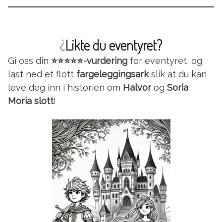
¿
Likte du eventyret?
Gi oss din
⭐⭐⭐⭐⭐-vurdering
for eventyret, og
last ned et flott
fargeleggingsark
slik at du kan
leve deg inn i historien om
Halvor
og
Soria
Moria slott
!