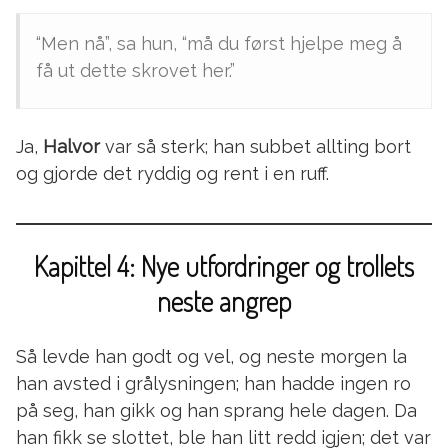
“Men nå”, sa hun, “må du først hjelpe meg å
få ut dette skrovet her.”
Ja,
Halvor
var så sterk; han subbet allting bort
og gjorde det ryddig og rent i en ruff.
Kapittel 4: Nye utfordringer og trollets
neste angrep
Så levde han godt og vel, og neste morgen la
han avsted i grålysningen; han hadde ingen ro
på seg, han gikk og han sprang hele dagen. Da
han fikk se slottet, ble han litt redd igjen; det var