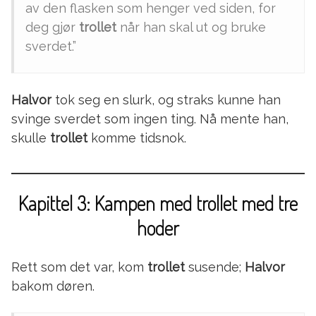
av den flasken som henger ved siden, for
deg gjør
trollet
når han skal ut og bruke
sverdet.”
Halvor
tok seg en slurk, og straks kunne han
svinge sverdet som ingen ting. Nå mente han,
skulle
trollet
komme tidsnok.
Kapittel 3: Kampen med trollet med tre
hoder
Rett som det var, kom
trollet
susende;
Halvor
bakom døren.