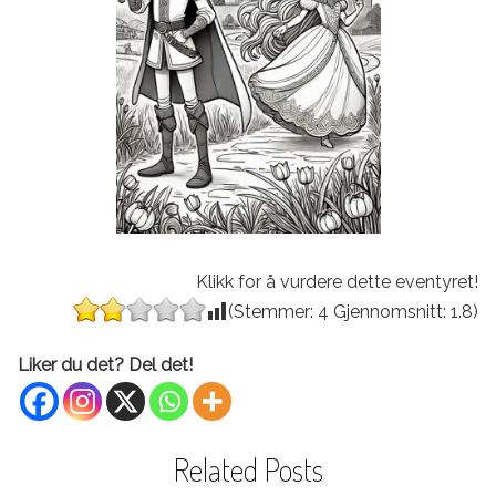
Klikk for å vurdere dette eventyret!
(Stemmer:
4
Gjennomsnitt:
1.8
)
Liker du det? Del det!
Related Posts