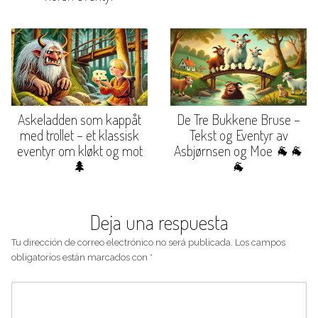
Askeladden som kappåt
De Tre Bukkene Bruse –
med trollet – et klassisk
Tekst og Eventyr av
eventyr om kløkt og mot
Asbjørnsen og Moe 🐐🐐
🌲
🐐
Deja una respuesta
Tu dirección de correo electrónico no será publicada.
Los campos
obligatorios están marcados con
*