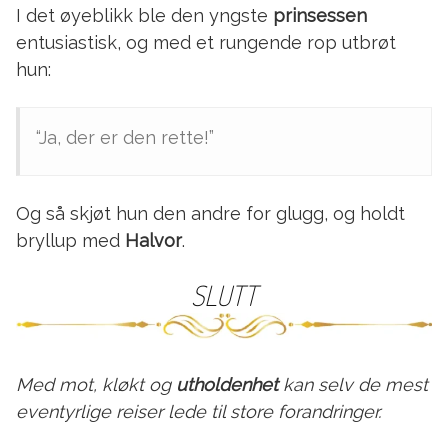
I det øyeblikk ble den yngste
prinsessen
entusiastisk, og med et rungende rop utbrøt
hun:
“Ja, der er den rette!”
Og så skjøt hun den andre for glugg, og holdt
bryllup med
Halvor
.
SLUTT
Med mot, kløkt og
utholdenhet
kan selv de mest
eventyrlige reiser lede til store forandringer.