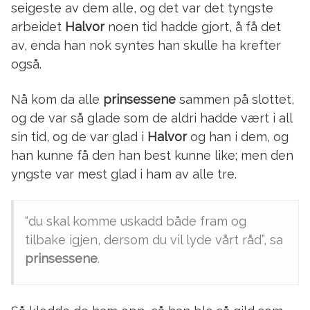
seigeste av dem alle, og det var det tyngste
arbeidet
Halvor
noen tid hadde gjort, å få det
av, enda han nok syntes han skulle ha krefter
også.
Nå kom da alle
prinsessene
sammen på slottet,
og de var så glade som de aldri hadde vært i all
sin tid, og de var glad i
Halvor
og han i dem, og
han kunne få den han best kunne like; men den
yngste var mest glad i ham av alle tre.
“du skal komme uskadd både fram og
tilbake igjen, dersom du vil lyde vårt råd”, sa
prinsessene
.