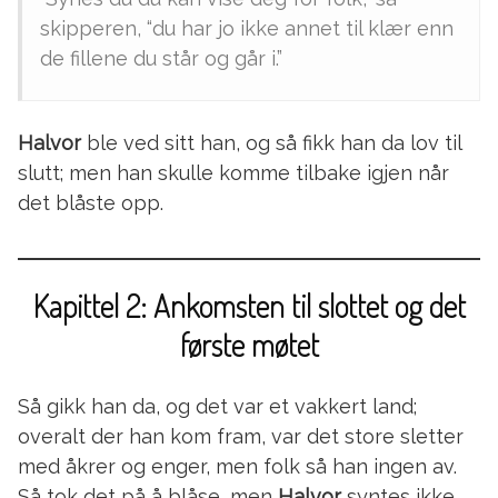
skipperen, “du har jo ikke annet til klær enn
de fillene du står og går i.”
Halvor
ble ved sitt han, og så fikk han da lov til
slutt; men han skulle komme tilbake igjen når
det blåste opp.
Kapittel 2: Ankomsten til slottet og det
første møtet
Så gikk han da, og det var et vakkert land;
overalt der han kom fram, var det store sletter
med åkrer og enger, men folk så han ingen av.
Så tok det på å blåse, men
Halvor
syntes ikke