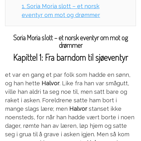
1.
Soria Moria slott – et norsk
eventyr om mot og drømmer
Soria Moria slott – et norsk eventyr om mot og
drømmer
Kapittel 1: Fra barndom til sjøeventyr
et var en gang et par folk som hadde en sønn,
og han hette
Halvor
. Like fra han var smågutt,
ville han aldri ta seg noe til, men satt bare og
raket i asken. Foreldrene satte ham bort i
mange slags lære; men
Halvor
stanset ikke
noensteds, for når han hadde vært borte i noen
dager, rømte han av læren, løp hjem og satte
seg i grua til å grave i asken igjen. Men så kom