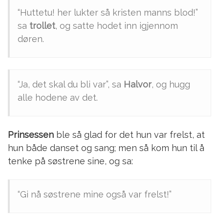
“Huttetu! her lukter så kristen manns blod!”
sa
trollet
, og satte hodet inn igjennom
døren.
“Ja, det skal du bli var”, sa
Halvor
, og hugg
alle hodene av det.
Prinsessen
ble så glad for det hun var frelst, at
hun både danset og sang; men så kom hun til å
tenke på søstrene sine, og sa:
“Gi nå søstrene mine også var frelst!”