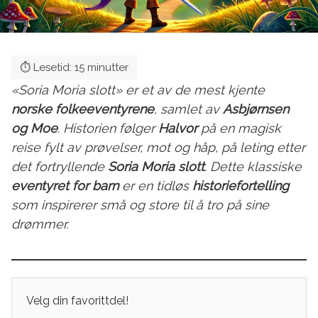
«Soria Moria slott» er et av de mest kjente
norske folkeeventyrene
, samlet av
Asbjørnsen
og Moe
. Historien følger
Halvor
på en magisk
reise fylt av prøvelser, mot og håp, på leting etter
det fortryllende
Soria Moria slott
. Dette klassiske
eventyret for barn
er en tidløs
historiefortelling
som inspirerer små og store til å tro på sine
drømmer.
Velg din favorittdel!