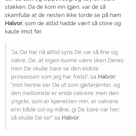
stakken. Da de kom inn igjen, var de så
skamfulle at de nesten ikke torde se på ham
Halvor
, som de alltid hadde vært så store og
kaute imot før.
“Ja, De har nå alltid syns De var så fine og
vakre, De, at ingen kunne være liken Deres;
men De skulle bare se den eldste
prinsessen som jeg har frelst”, sa
Halvor
;
“mot henne ser De ut som gjeterjenter, og
den mellomste er enda vakrere; men den
yngste, som er kjæresten min, er vakrere
enn både sol og måne, gi De bare var her;
så skulle De se!” sa
Halvor
.