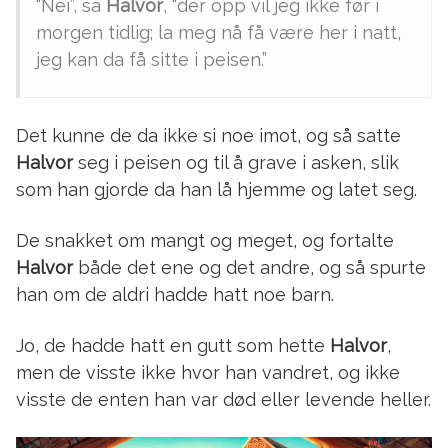
“Nei”, sa
Halvor
, “der opp vil jeg ikke før i
morgen tidlig; la meg nå få være her i natt,
jeg kan da få sitte i peisen.”
Det kunne de da ikke si noe imot, og så satte
Halvor
seg i peisen og til å grave i asken, slik
som han gjorde da han lå hjemme og latet seg.
De snakket om mangt og meget, og fortalte
Halvor
både det ene og det andre, og så spurte
han om de aldri hadde hatt noe barn.
Jo, de hadde hatt en gutt som hette
Halvor
,
men de visste ikke hvor han vandret, og ikke
visste de enten han var død eller levende heller.