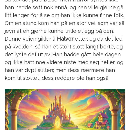
han hadde sett nok ennå, og han ville gjerne gå
litt lenger, for å se om han ikke kunne finne folk.
Om en stund kom han på en stor vei, som var så
jevn at en gjerne kunne trille et egg på den.
Denne veien gikk nå
Halvor
etter, og da det led
på kvelden, så han et stort slott langt borte, og
det lyste det ut av. Han hadde gått hele dagen
og ikke hatt noe videre niste med seg heller, og
han var dypt sulten; men dess nærmere han
kom til slottet, dess reddere ble han også.