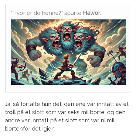
“Hvor er de henne?” spurte
Halvor
.
Ja, så fortalte hun det; den ene var inntatt av et
troll
på et slott som var seks mil borte, og den
andre var inntatt på et slott som var ni mil
bortenfor det igjen.