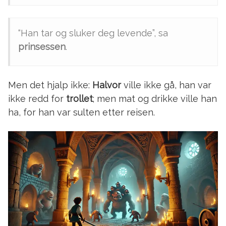
“Han tar og sluker deg levende”, sa
prinsessen
.
Men det hjalp ikke:
Halvor
ville ikke gå, han var
ikke redd for
trollet
; men mat og drikke ville han
ha, for han var sulten etter reisen.