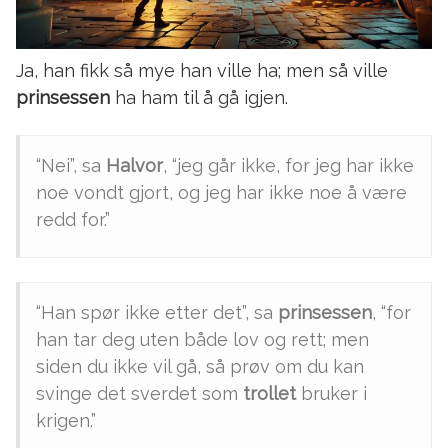
Ja, han fikk så mye han ville ha; men så ville
prinsessen
ha ham til å gå igjen.
“Nei”, sa
Halvor
, “jeg går ikke, for jeg har ikke
noe vondt gjort, og jeg har ikke noe å være
redd for.”
“Han spør ikke etter det”, sa
prinsessen
, “for
han tar deg uten både lov og rett; men
siden du ikke vil gå, så prøv om du kan
svinge det sverdet som
trollet
bruker i
krigen.”