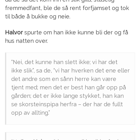
fremmedfant, ble de så rent forfjamset og tok
til både å bukke og neie.
Halvor
spurte om han ikke kunne bli der og få
hus natten over.
“Nei, det kunne han slett ikke; vi har det
ikke slik”, sa de, “vi har hverken det ene eller
det andre som en sånn herre kan være
tjent med; men det er best han går opp på
gården; det er ikke lange stykket, han kan
se skorsteinspipa herfra – der har de fullt
opp av allting.”