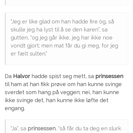
“Jeg er like glad om han hadde fire òg, så
skulle jeg ha lyst til å se den karen”, sa
gutten, “og jeg går ikke, jeg har ikke noe
vondt gjort; men mat får du gi meg, for jeg
er fælt sulten.”
Da
Halvor
hadde spist seg mett, sa
prinsessen
til ham at han fikk prøve om han kunne svinge
sverdet som hang på veggen; nei, han kunne
ikke svinge det, han kunne ikke løfte det
engang.
“Ja”, sa
prinsessen
, “så får du ta deg en slurk