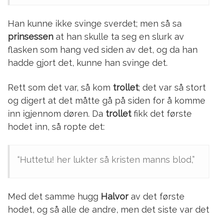
Han kunne ikke svinge sverdet; men så sa
prinsessen
at han skulle ta seg en slurk av
flasken som hang ved siden av det, og da han
hadde gjort det, kunne han svinge det.
Rett som det var, så kom
trollet
; det var så stort
og digert at det måtte gå på siden for å komme
inn igjennom døren. Da
trollet
fikk det første
hodet inn, så ropte det:
“Huttetu! her lukter så kristen manns blod,”
Med det samme hugg
Halvor
av det første
hodet, og så alle de andre, men det siste var det