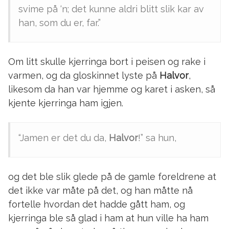
svime på ‘n; det kunne aldri blitt slik kar av
han, som du er, far.”
Om litt skulle kjerringa bort i peisen og rake i
varmen, og da gloskinnet lyste på
Halvor
,
likesom da han var hjemme og karet i asken, så
kjente kjerringa ham igjen.
“Jamen er det du da,
Halvor
!” sa hun,
og det ble slik glede på de gamle foreldrene at
det ikke var måte på det, og han måtte nå
fortelle hvordan det hadde gått ham, og
kjerringa ble så glad i ham at hun ville ha ham