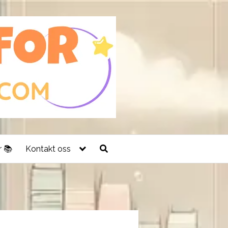
 📚
Kontakt oss