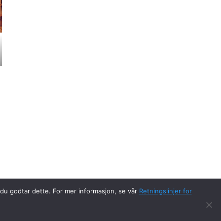
t du godtar dette. For mer informasjon, se vår
Retningslinjer for