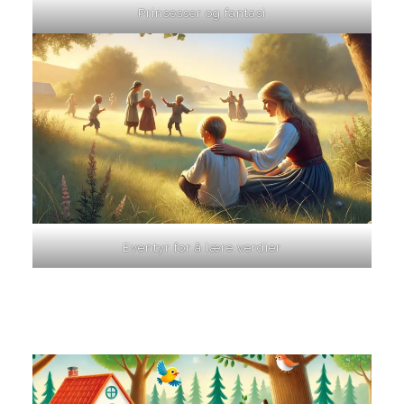
Prinsesser og fantasi
Eventyr for å lære verdier