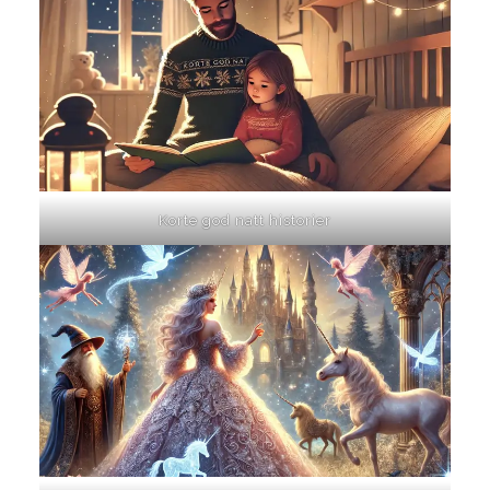
Korte god natt historier