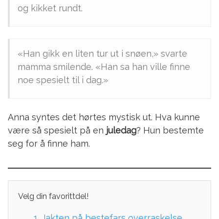
og kikket rundt.
«Han gikk en liten tur ut i snøen,» svarte
mamma smilende. «Han sa han ville finne
noe spesielt til i dag.»
Anna syntes det hørtes mystisk ut. Hva kunne
være så spesielt på en
juledag
? Hun bestemte
seg for å finne ham.
Velg din favorittdel!
1.
Jakten på bestefars overraskelse