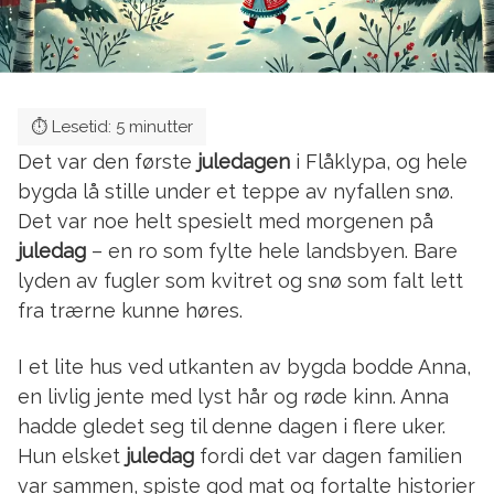
Det var den første
juledagen
i Flåklypa, og hele
bygda lå stille under et teppe av nyfallen snø.
Det var noe helt spesielt med morgenen på
juledag
– en ro som fylte hele landsbyen. Bare
lyden av fugler som kvitret og snø som falt lett
fra trærne kunne høres.
I et lite hus ved utkanten av bygda bodde Anna,
en livlig jente med lyst hår og røde kinn. Anna
hadde gledet seg til denne dagen i flere uker.
Hun elsket
juledag
fordi det var dagen familien
var sammen, spiste god mat og fortalte historier