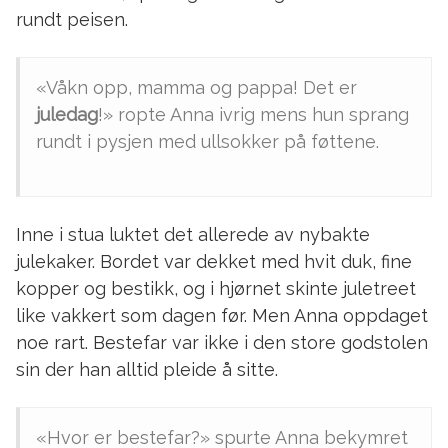
rundt peisen.
«Våkn opp, mamma og pappa! Det er
juledag
!» ropte Anna ivrig mens hun sprang
rundt i pysjen med ullsokker på føttene.
Inne i stua luktet det allerede av nybakte
julekaker. Bordet var dekket med hvit duk, fine
kopper og bestikk, og i hjørnet skinte juletreet
like vakkert som dagen før. Men Anna oppdaget
noe rart. Bestefar var ikke i den store godstolen
sin der han alltid pleide å sitte.
«Hvor er bestefar?» spurte Anna bekymret