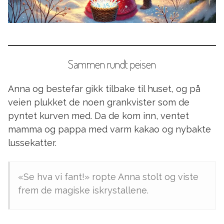
Sammen rundt peisen
Anna og bestefar gikk tilbake til huset, og på
veien plukket de noen grankvister som de
pyntet kurven med. Da de kom inn, ventet
mamma og pappa med varm kakao og nybakte
lussekatter.
«Se hva vi fant!» ropte Anna stolt og viste
frem de magiske iskrystallene.