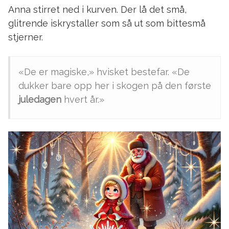
Anna stirret ned i kurven. Der lå det små,
glitrende iskrystaller som så ut som bittesmå
stjerner.
«De er magiske,» hvisket bestefar. «De
dukker bare opp her i skogen på den første
juledagen
hvert år.»