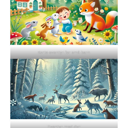
Korte eventyr for små barn
Eventyr med dyr