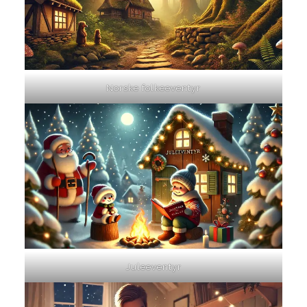
Norske folkeeventyr
Juleeventyr