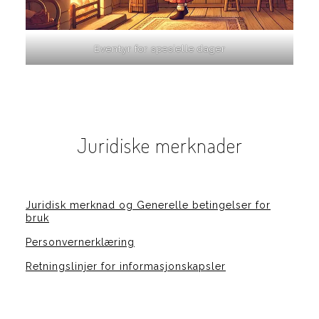
Eventyr for spesielle dager
Juridiske merknader
Juridisk merknad og Generelle betingelser for
bruk
Personvernerklæring
Retningslinjer for informasjonskapsler