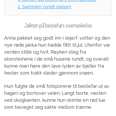
2.
Sammen rundt peisen
Jakten på bestefars overraskelse
Anna pakket seg godt inn i skjerf, votter og den
nye røde jakka hun hadde fått til jul. Utenfor var
verden stille og hvit. Røyken steg fra
skorsteinene i de små husene rundt, og overalt
kunne man høre den lave lyden av bjeller fra
hester som trakk sleder gjennom snøen.
Hun fulgte de små fotsporene til bestefar ut av
hagen og bortover veien. Langt borte, nesten
ved skogkanten, kunne hun skimte en rød lue
som beveget seg sakte mellom trærne.