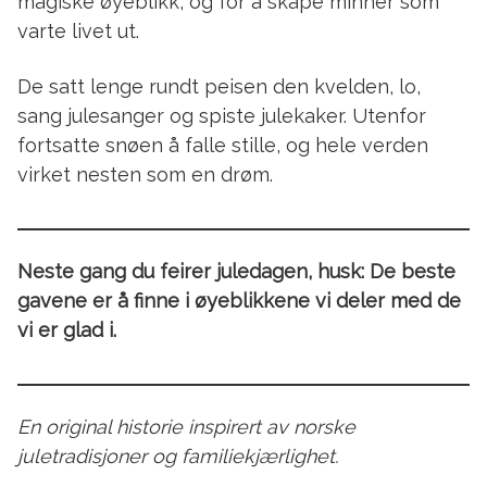
magiske øyeblikk, og for å skape minner som
varte livet ut.
De satt lenge rundt peisen den kvelden, lo,
sang julesanger og spiste julekaker. Utenfor
fortsatte snøen å falle stille, og hele verden
virket nesten som en drøm.
Neste gang du feirer juledagen, husk: De beste
gavene er å finne i øyeblikkene vi deler med de
vi er glad i.
En original historie inspirert av norske
juletradisjoner og familiekjærlighet.