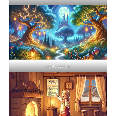
Kjente eventyr