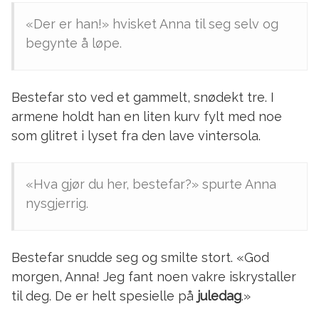
«Der er han!» hvisket Anna til seg selv og
begynte å løpe.
Bestefar sto ved et gammelt, snødekt tre. I
armene holdt han en liten kurv fylt med noe
som glitret i lyset fra den lave vintersola.
«Hva gjør du her, bestefar?» spurte Anna
nysgjerrig.
Bestefar snudde seg og smilte stort. «God
morgen, Anna! Jeg fant noen vakre iskrystaller
til deg. De er helt spesielle på
juledag
.»