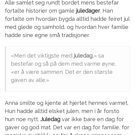
Alle samlet seg rundt bordet mens bestefar
fortalte historier om gamle
juledager
. Han
fortalte om hvordan bygda alltid hadde feiret jul
med glede og samhold, og hvordan hver familie
hadde sine egne små tradisjoner.
«Men det viktigste med
juledag
,» sa
bestefar og så på dem med varme øyne,
«er å være sammen. Det er den største
gaven av alle.»
Anna smilte og kjente at hjertet hennes varmet.
Hun hadde alltid elsket julen, men i år forsto
hun noe nytt.
Juledag
var ikke bare en dag for
gaver og god mat. Det var en dag for familie, for