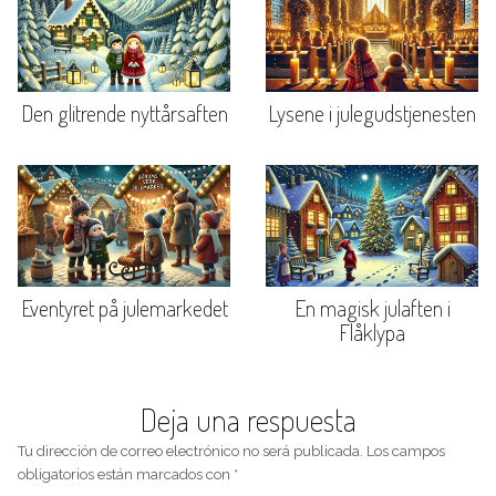
Den glitrende nyttårsaften
Lysene i julegudstjenesten
Eventyret på julemarkedet
En magisk julaften i
Flåklypa
Deja una respuesta
Tu dirección de correo electrónico no será publicada.
Los campos
obligatorios están marcados con
*