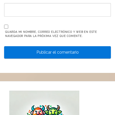
GUARDA MI NOMBRE, CORREO ELECTRÓNICO Y WEB EN ESTE
NAVEGADOR PARA LA PRÓXIMA VEZ QUE COMENTE.