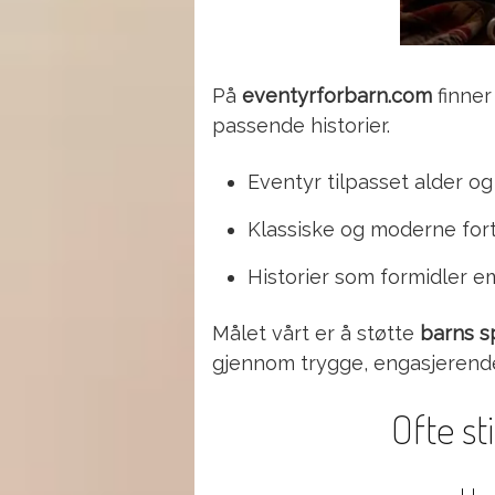
På
eventyrforbarn.com
finner
passende historier.
Eventyr tilpasset alder 
Klassiske og moderne fort
Historier som formidler e
Målet vårt er å støtte
barns s
gjennom trygge, engasjerend
Ofte st