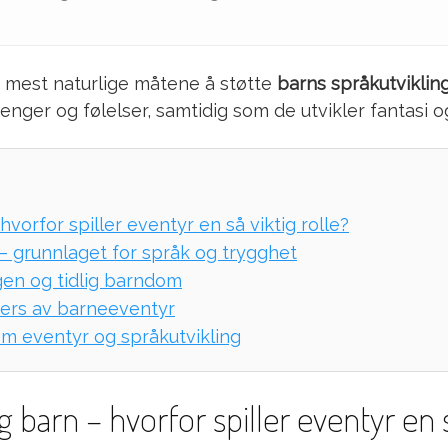
e mest naturlige måtene å støtte
barns språkutviklin
ger og følelser, samtidig som de utvikler fantasi o
hvorfor spiller eventyr en så viktig rolle?
– grunnlaget for språk og trygghet
en og tidlig barndom
vers av barneeventyr
om eventyr og språkutvikling
 barn – hvorfor spiller eventyr en s