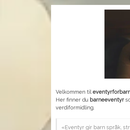
Velkommen til
eventyrforbar
Her finner du
barneeventyr
so
verdiformidling.
«Eventyr gir barn språk, str