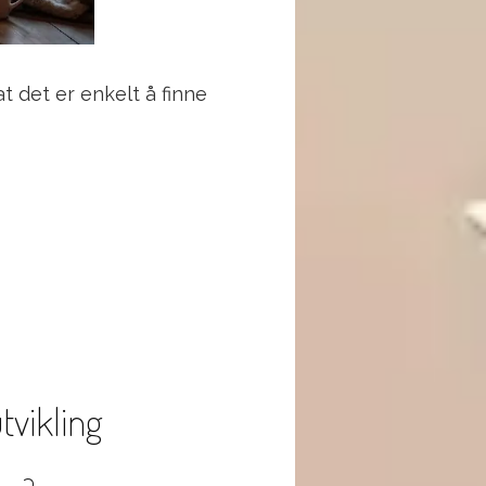
 at det er enkelt å finne
tvikling