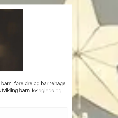
 barn, foreldre og barnehage.
tvikling barn
, leseglede og