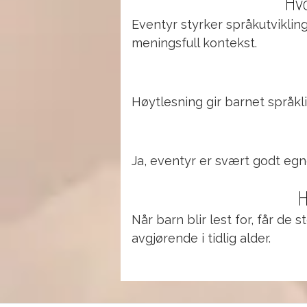
Hvo
Eventyr styrker språkutviklin
meningsfull kontekst.
Høytlesning gir barnet språkli
Ja, eventyr er svært godt egne
H
Når barn blir lest for, får de
avgjørende i tidlig alder.