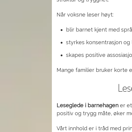
Når voksne leser høyt:
blir barnet kjent med spr
styrkes konsentrasjon og 
skapes positive assosiasjon
Mange familier bruker korte e
Les
Leseglede i barnehagen
er et
positiv og trygg måte, øker mo
Vårt innhold er i tråd med pr