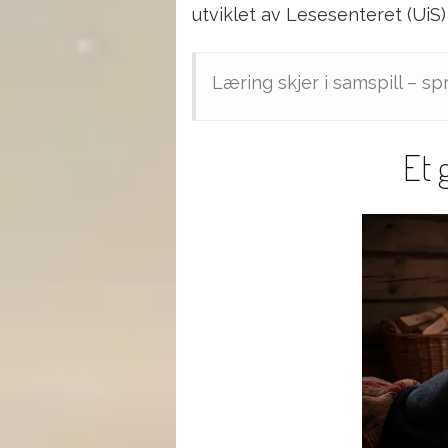
utviklet av Lesesenteret (UiS
Læring skjer i samspill – s
Et 