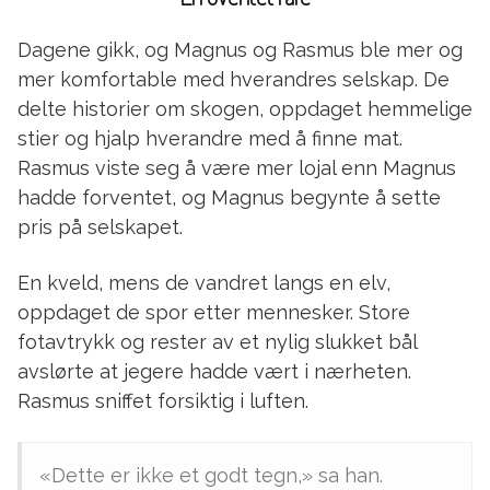
Dagene gikk, og Magnus og Rasmus ble mer og
mer komfortable med hverandres selskap. De
delte historier om skogen, oppdaget hemmelige
stier og hjalp hverandre med å finne mat.
Rasmus viste seg å være mer lojal enn Magnus
hadde forventet, og Magnus begynte å sette
pris på selskapet.
En kveld, mens de vandret langs en elv,
oppdaget de spor etter mennesker. Store
fotavtrykk og rester av et nylig slukket bål
avslørte at jegere hadde vært i nærheten.
Rasmus sniffet forsiktig i luften.
«Dette er ikke et godt tegn,» sa han.