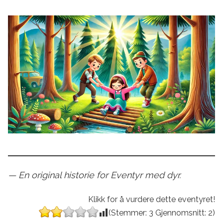
— En original historie for Eventyr med dyr.
Klikk for å vurdere dette eventyret!
(Stemmer:
3
Gjennomsnitt:
2
)