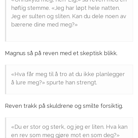
høflig stemme. «Jeg har løpt hele natten.
Jeg er sulten og sliten. Kan du dele noen av
bærene dine med meg?»
Magnus så på reven med et skeptisk blikk.
«Hva får meg til å tro at du ikke planlegger
å lure meg?» spurte han strengt.
Reven trakk på skuldrene og smilte forsiktig.
«Du er stor og sterk, og jeg er liten. Hva kan
en rev som meg gjøre mot en som deg?»