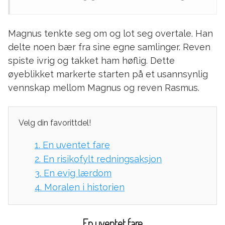
Magnus tenkte seg om og lot seg overtale. Han
delte noen bær fra sine egne samlinger. Reven
spiste ivrig og takket ham høflig. Dette
øyeblikket markerte starten på et usannsynlig
vennskap mellom Magnus og reven Rasmus.
Velg din favorittdel!
1.
En uventet fare
2.
En risikofylt redningsaksjon
3.
En evig lærdom
4.
Moralen i historien
En uventet fare