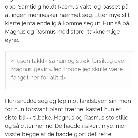
opp. Samtidig holdt Rasmus vakt, og passet på
at ingen mennesker nærmet seg. Etter mye slit
klarte jenta endelig å komme seg ut. Hun så på
Magnus og Rasmus med store, takknemlige
øyne.
«Tusen takk!» sa hun og strøk forsiktig over
Magnus’ gevir. «Jeg trodde jeg skulle være
fanget her for alltid.»
Hun snudde seg og løp mot landsbyen sin, men
før hun forsvant blant trærne, kastet hun et
siste blikk tilbake. Magnus og Rasmus sto stille
og så etter henne. De hadde risikert mye, men
visste begge at de hadde gjort det rette.