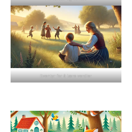
Eventyr for å lære verdier