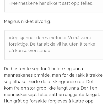
«Menneskene har sikkert satt opp feller.»
Magnus nikket alvorlig.
«Jeg kjenner deres metoder. Vi må være
forsiktige. De tar alt de vil ha, uten å tenke
på konsekvensene.»
De bestemte seg for å holde seg unna
menneskenes område, men før de rakk å trekke
seg tilbake, hørte de et skingrende rop. Det
kom fra en stor grop ikke langt unna. Der, i en
menneskeskapt felle, satt en ung jente fanget.
Hun gråt og forsøkte forgjeves å klatre opp.