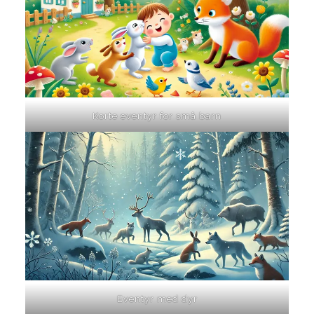
Korte eventyr for små barn
Eventyr med dyr