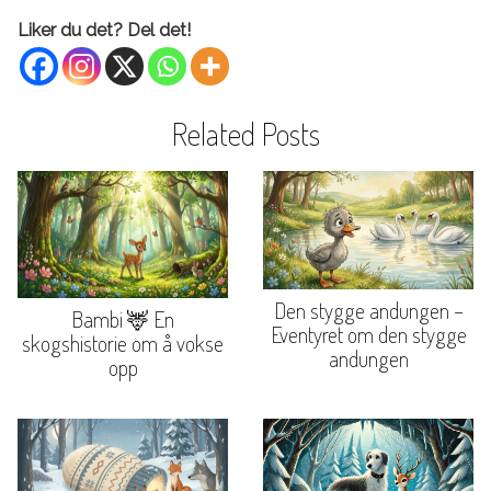
Liker du det? Del det!
Related Posts
Den stygge andungen –
Bambi 🦌 En
Eventyret om den stygge
skogshistorie om å vokse
andungen
opp