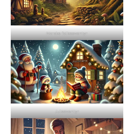
Norske folkeeventyr
Juleeventyr