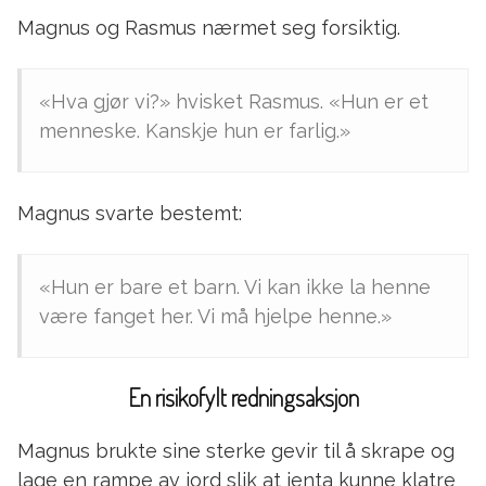
Magnus og Rasmus nærmet seg forsiktig.
«Hva gjør vi?» hvisket Rasmus. «Hun er et
menneske. Kanskje hun er farlig.»
Magnus svarte bestemt:
«Hun er bare et barn. Vi kan ikke la henne
være fanget her. Vi må hjelpe henne.»
En risikofylt redningsaksjon
Magnus brukte sine sterke gevir til å skrape og
lage en rampe av jord slik at jenta kunne klatre