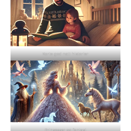
Korte god natt historier
Prinsesser og fantasi