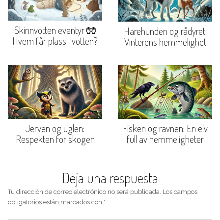
Skinnvotten eventyr 🧤
Harehunden og rådyret:
Hvem får plass i votten?
Vinterens hemmelighet
Jerven og uglen:
Fisken og ravnen: En elv
Respekten for skogen
full av hemmeligheter
Deja una respuesta
Tu dirección de correo electrónico no será publicada.
Los campos
obligatorios están marcados con
*