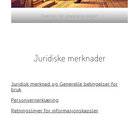
Eventyr for spesielle dager
Juridiske merknader
Juridisk merknad og Generelle betingelser for
bruk
Personvernerklæring
Retningslinjer for informasjonskapsler