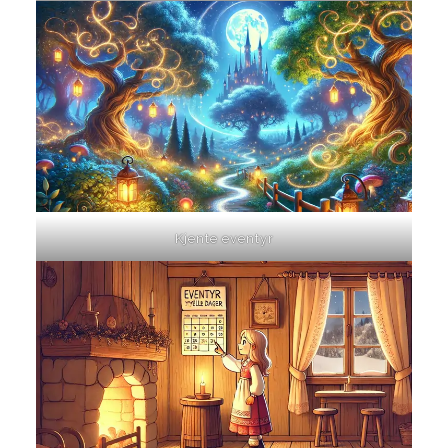
Kjente eventyr